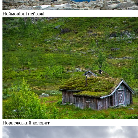
Неймовірні пейзажі
Норвежський колорит