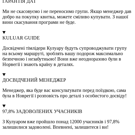
ГАРАНТІЯ ДАТ
Ми не скасовуємо і не переносимо групи. Якщо менеджер дав
добро на покупку квитка, можете сміливо купувати. З нашої
вини скасування програми не буде.
KULUAR GUIDE
Досвідчені тімлідери Кулуару будуть супроводжувати групу
на всьому маршруті, зроблять вашу подорож максимально
безпечною і незабутньою! Вони вже неодноразово були в
Норвегії і знають країну в деталях.
ДОСВІДЧЕНИЙ МЕНЕДЖЕР
Менеджер, яка буде вас консультувати перед поїздкою, сама
була в Новрегії і розповість про деталі з особистого досвіду!
97,8% ЗАДОВОЛЕНИХ УЧАСНИКІВ
З Кулуаром вже пройшло понад 12000 учасників і 97,8%
залишилися задоволені. Впевнені, залишитеся і ви!