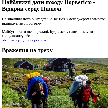
Найближчі дати походу Норвегією -
Відкрий серце Півночі
Не знайшли потрібних дат? Зв'яжіться з менеджером і замовте
індивідуальну програму
Майбутні дати ще не додані. Будь ласка, напишіть запит
консультанту або
оберіть серед всіх програм
Враження на треку