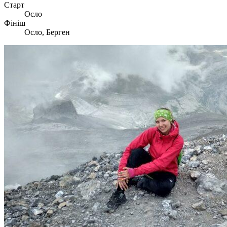
Старт
Осло
Фініш
Осло, Берген