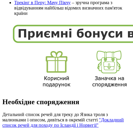
Трекінг в Перу: Мачу Пікчу
– зручна програма з
відвідуванням найбільш відомих визначних пам'яток
країни
Необхідне спорядження
Детальний список речей для треку до Язика троля з
малюнками і описом, дивіться в окремій статті
"Докладний
список речей для походу по Ісландії і Норвегії"