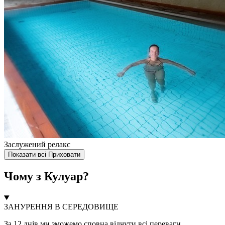
Заслужений релакс
Показати всі
Приховати
Чому з Кулуар?
ЗАНУРЕННЯ В СЕРЕДОВИЩЕ
За 12 днів ми зможемо сповна відчути всі переваги