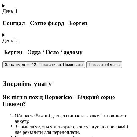
День
11
Сонгдал - Согне-фьорд - Берген
День
12
Берген - Одда / Осло / додому
Загалом днів: 12. Показати всі
Приховати
Показати більше
Зверніть увагу
Як піти в похід Норвегією - Відкрий серце
Півночі?
Обираєте бажані дати, залишаєте заявку і заповнюєте
анкету.
З вами зв'язується менеджер, консультує по програмі і
дає реквізити для передоплати.