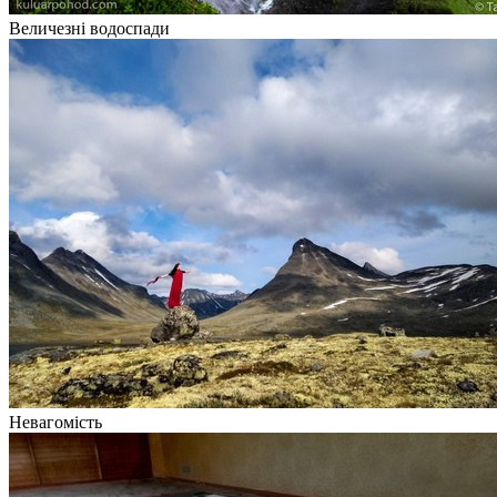
Величезні водоспади
Невагомість