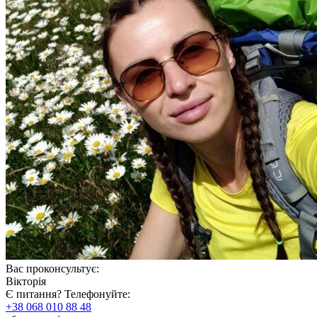
Вас проконсультує:
Вікторія
Є питання? Телефонуйте:
+38 068 010 88 48