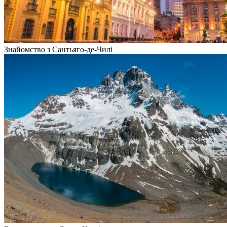
Знайомство з Сантьяго-де-Чилі