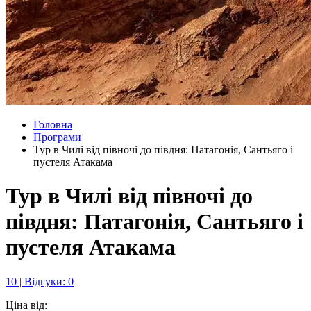
Головна
Програми
Тур в Чилі від півночі до півдня: Патагонія, Сантьяго і
пустеля Атакама
Тур в Чилі від півночі до
півдня: Патагонія, Сантьяго і
пустеля Атакама
10 | Відгуки: 0
Ціна від: