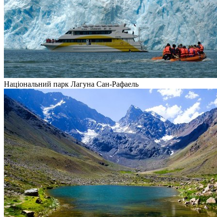
Національний парк Лагуна Сан-Рафаель