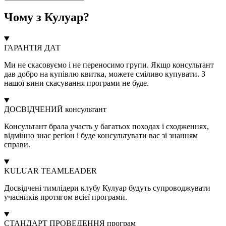
Чому з Кулуар?
ГАРАНТІЯ ДАТ
Ми не скасовуємо і не переносимо групи. Якщо консультант
дав добро на купівлю квитка, можете сміливо купувати. З
нашої вини скасування програми не буде.
ДОСВІДЧЕНИЙ консультант
Консультант брала участь у багатьох походах і сходженнях,
відмінно знає регіон і буде консультувати вас зі знанням
справи.
KULUAR TEAMLEADER
Досвідчені тимлідери клубу Кулуар будуть супроводжувати
учасників протягом всієї програми.
СТАНДАРТ ПРОВЕДЕННЯ програм