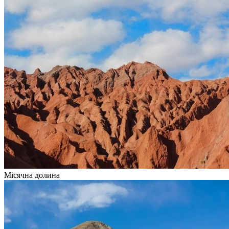
Місячна долина