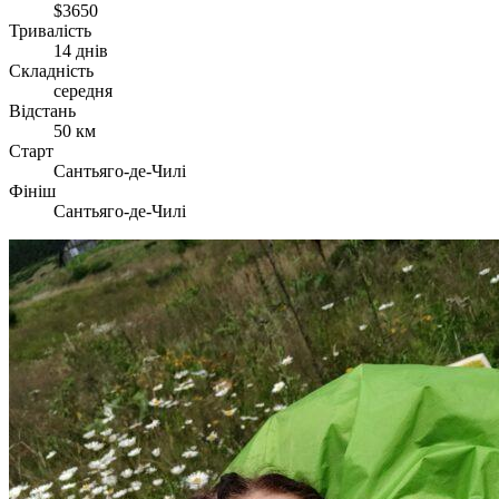
$3650
Тривалість
14 днів
Складність
середня
Відстань
50 км
Старт
Сантьяго-де-Чилі
Фініш
Сантьяго-де-Чилі