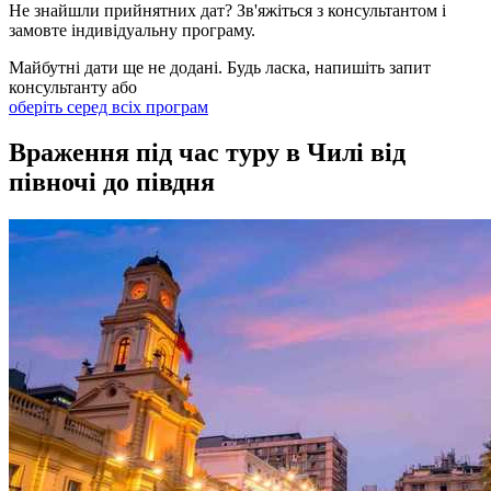
Не знайшли прийнятних дат? Зв'яжіться з консультантом і
замовте індивідуальну програму.
Майбутні дати ще не додані. Будь ласка, напишіть запит
консультанту або
оберіть серед всіх програм
Враження під час туру в Чилі від
півночі до півдня