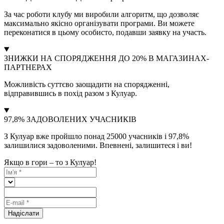
За час роботи клубу ми виробили алгоритм, що дозволяє
максимально якісно організувати програми. Ви можете
переконатися в цьому особисто, подавши заявку на участь.
ЗНИЖКИ НА СПОРЯДЖЕННЯ ДО 20% В МАГАЗИНАХ-
ПАРТНЕРАХ
Можливість суттєво заощадити на спорядженні,
відправившись в похід разом з Кулуар.
97,8% ЗАДОВОЛЕНИХ УЧАСНИКІВ
З Кулуар вже пройшло понад 25000 учасників і 97,8%
залишилися задоволеними. Впевнені, залишитеся і ви!
Якщо в гори – то з Кулуар!
Надіслати