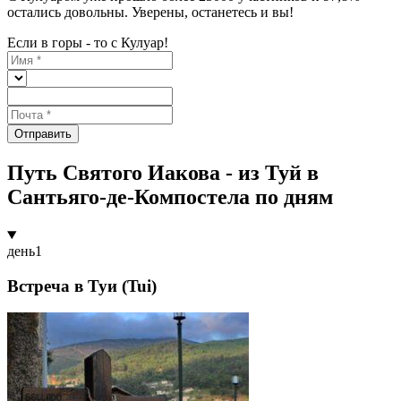
остались довольны. Уверены, останетесь и вы!
Если в горы - то с Кулуар!
Отправить
Путь Святого Иакова - из Туй в
Сантьяго-де-Компостела по дням
день
1
Встреча в Туи (Tui)