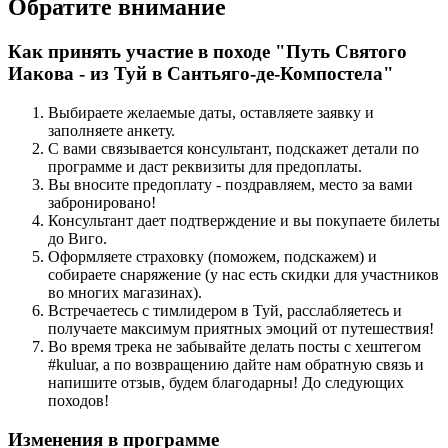
Обратите внимание
Как принять участие в походе "Путь Святого
Иакова - из Туй в Сантьяго-де-Компостела"
Выбираете желаемые даты, оставляете заявку и
заполняете анкету.
С вами связывается консультант, подскажет детали по
программе и даст реквизиты для предоплаты.
Вы вносите предоплату - поздравляем, место за вами
забронировано!
Консультант дает подтверждение и вы покупаете билеты
до Виго.
Оформляете страховку (поможем, подскажем) и
собираете снаряжение (у нас есть скидки для участников
во многих магазинах).
Встречаетесь с тимлидером в Туй, расслабляетесь и
получаете максимум приятных эмоций от путешествия!
Во время трека не забывайте делать посты с хештегом
#kuluar, а по возвращению дайте нам обратную связь и
напишите отзыв, будем благодарны! До следующих
походов!
Изменения в программе