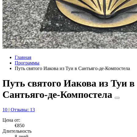
Главная
Программы
Путь святого Иакова из Туи в Сантьяго-де-Компостела
Путь святого Иакова из Туи в
Сантьяго-де-Компостела
10 | Отзывы: 13
Цена от:
€850
Длительность
8 дней