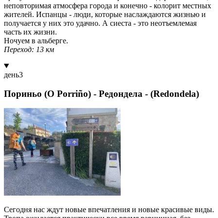
неповторимая атмосфера города и конечно - колорит местных
жителей. Испанцы - люди, которые наслаждаются жизнью и
получается у них это удачно. А сиеста - это неотъемлемая
часть их жизни.
Ночуем в альберге.
Переход: 13 км
день
3
Пориньо (O Porriño) - Редондела - (Redondela)
Сегодня нас ждут новые впечатления и новые красивые виды.