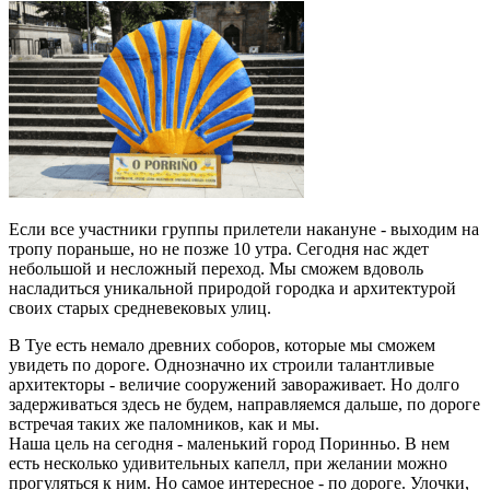
Если все участники группы прилетели накануне - выходим на
тропу пораньше, но не позже 10 утра. Сегодня нас ждет
небольшой и несложный переход. Мы сможем вдоволь
насладиться уникальной природой городка и архитектурой
своих старых средневековых улиц.
В Туе есть немало древних соборов, которые мы сможем
увидеть по дороге. Однозначно их строили талантливые
архитекторы - величие сооружений завораживает. Но долго
задерживаться здесь не будем, направляемся дальше, по дороге
встречая таких же паломников, как и мы.
Наша цель на сегодня - маленький город Поринньо. В нем
есть несколько удивительных капелл, при желании можно
прогуляться к ним. Но самое интересное - по дороге. Улочки,