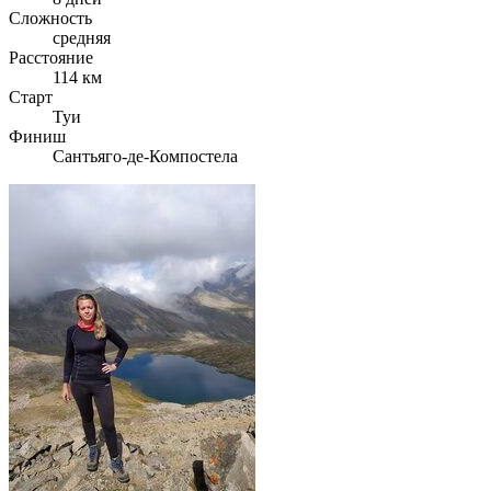
Сложность
средняя
Расстояние
114 км
Старт
Туи
Финиш
Сантьяго-де-Компостела