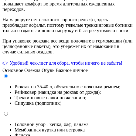
повышает комфорт во время длительных ежедневных
переходов.
На маршруте нет сложного горного рельефа, здесь
преобладает асфальт, поэтому тяжелые треккинговые ботинки
только создают лишнюю нагрузку и быстрее утомляют ноги.
При упаковке рюкзака все вещи положите в гермомешки (или
целлофановые пакеты), это убережет их от намокания в
случае сильных осадков.
👉 Удобный чек-лист для сбора, чтобы ничего не забыть!
Основное
Одежда
Обувь
Важное личное
Рюкзак на 35-40 л, обязательно с поясным ремнем;
Рейнковер (накидка на рюкзак от дождя);
Треккинговые палки по желанию;
Сидушка (подпопник)
Головной убор - кепка, баф, панама
Мембранная куртка или ветровка
Флиска