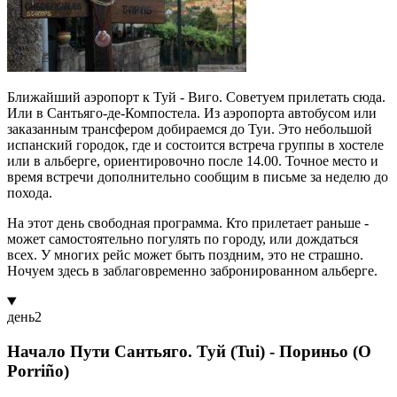
Ближайший аэропорт к Туй - Виго. Советуем прилетать сюда.
Или в Сантьяго-де-Компостела. Из аэропорта автобусом или
заказанным трансфером добираемся до Туи. Это небольшой
испанский городок, где и состоится встреча группы в хостеле
или в альберге, ориентировочно после 14.00. Точное место и
время встречи дополнительно сообщим в письме за неделю до
похода.
На этот день свободная программа. Кто прилетает раньше -
может самостоятельно погулять по городу, или дождаться
всех. У многих рейс может быть поздним, это не страшно.
Ночуем здесь в заблаговременно забронированном альберге.
день
2
Начало Пути Сантьяго. Туй (Tui) - Пориньо (O
Porriño)