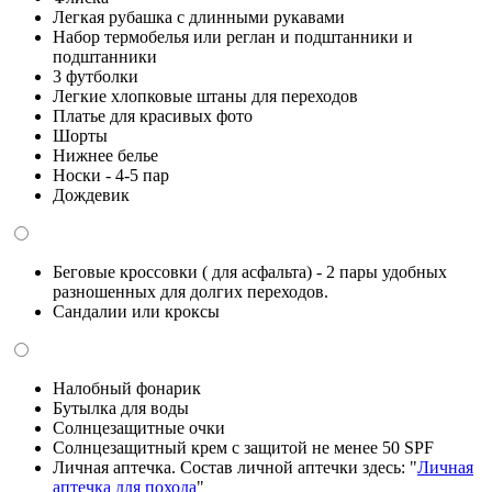
Легкая рубашка с длинными рукавами
Набор термобелья или реглан и подштанники и
подштанники
3 футболки
Легкие хлопковые штаны для переходов
Платье для красивых фото
Шорты
Нижнее белье
Носки - 4-5 пар
Дождевик
Беговые кроссовки ( для асфальта) - 2 пары удобных
разношенных для долгих переходов.
Сандалии или кроксы
Налобный фонарик
Бутылка для воды
Солнцезащитные очки
Солнцезащитный крем с защитой не менее 50 SPF
Личная аптечка. Состав личной аптечки здесь: "
Личная
аптечка для похода
"