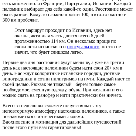
есть множество: из Франции, Португалии, Испании. Каждый
паломник выбирает для себя какой-то один. Расстояние может
быть разное. Кому-то сложно пройти 100, а кто-то охотно и
300 км пробежит.
Этот маршрут проходит по Испании, здесь нет
океана, активная часть длится всего 6 дней,
протяженностью 114 км. Он несколько проще по
сложности испанского и
португальского
, но это не
значит, что будет слишком легко.
Первые два дня расстояния будут меньше, а уже на третий
день как настоящие паломники будем идти свои 20+ км в
день. Нас ждут колоритные испанские городки, уютные
виноградники и сотни пилигримов на пути. Каждый идет со
своей целью. Рюкзак не тяжелый - берем только самое
необходимое, сменную одежду, обувь. При желании и его
можно сдать на трансфер и идти практически без ничего.
Всего за неделю вы сможете почувствовать эту
неповторимую атмосферу настоящих паломников, а также
познакомиться с интересными людьми.
Вдохновение и мотивация для дальнейших путешествий
после этого пути вам гарантированы!