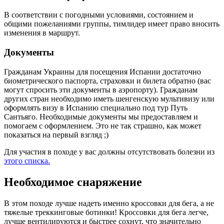
В соответствии с погодными условиями, состоянием и
общими пожеланиями группы, тимлидер имеет право вносить
изменения в маршрут.
Документы
Гражданам Украины для посещения Испании достаточно
биометрического паспорта, страховки и билета обратно (вас
могут спросить эти документы в аэропорту). Гражданам
других стран необходимо иметь шенгенскую мультивизу или
оформлять визу в Испанию специально под тур Путь
Сантьяго. Необходимые документы мы предоставляем и
помогаем с оформлением. Это не так страшно, как может
показаться на первый взгляд ;)
Для участия в походе у вас должны отсутствовать болезни из
этого списка.
Необходимое снаряжение
В этом походе лучше надеть именно кроссовки для бега, а не
тяжелые треккинговые ботинки! Кроссовки для бега легче,
лучше вентилируются и быстрее сохнут, что значительно