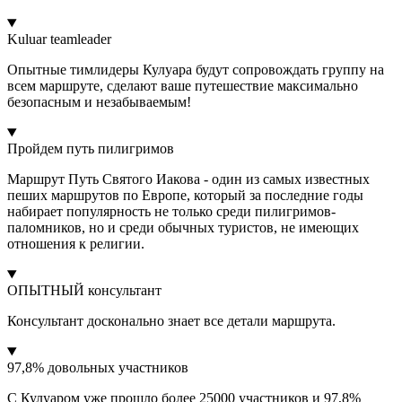
Kuluar teamleader
Опытные тимлидеры Кулуара будут сопровождать группу на
всем маршруте, сделают ваше путешествие максимально
безопасным и незабываемым!
Пройдем путь пилигримов
Маршрут Путь Святого Иакова - один из самых известных
пеших маршрутов по Европе, который за последние годы
набирает популярность не только среди пилигримов-
паломников, но и среди обычных туристов, не имеющих
отношения к религии.
ОПЫТНЫЙ консультант
Консультант досконально знает все детали маршрута.
97,8% довольных участников
С Кулуаром уже прошло более 25000 участников и 97,8%