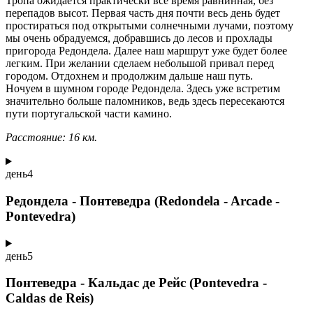
Тропа ожидается практически все время равнинная, без
перепадов высот. Первая часть дня почти весь день будет
простираться под открытыми солнечными лучами, поэтому
мы очень обрадуемся, добравшись до лесов и прохлады
пригорода Редондела. Далее наш маршрут уже будет более
легким. При желании сделаем небольшой привал перед
городом. Отдохнем и продолжим дальше наш путь.
Ночуем в шумном городе Редондела. Здесь уже встретим
значительно больше паломников, ведь здесь пересекаются
пути португальской части камино.
Расстояние: 16 км.
день
4
Редондела - Понтеведра (Redondela - Arcade -
Pontevedra)
день
5
Понтеведра - Кальдас де Рейс (Pontevedra -
Caldas de Reis)