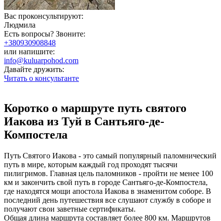
Вас проконсультируют:
Людмила
Есть вопросы? Звоните:
+380930908848
или напишите:
info@kuluarpohod.com
Давайте дружить:
Читать о консультанте
Коротко о маршруте путь святого
Иакова из Туй в Сантьяго-де-
Компостела
Путь Святого Иакова - это самый популярный паломнический
путь в мире, которым каждый год проходят тысячи
пилигримов. Главная цель паломников - пройти не менее 100
км и закончить свой путь в городе Сантьяго-де-Компостела,
где находятся мощи апостола Иакова в знаменитом соборе. В
последний день путешествия все слушают службу в соборе и
получают свои заветные сертификаты.
Общая длина маршрута составляет более 800 км. Маршрутов