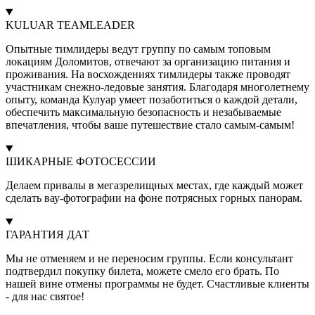
KULUAR TEAMLEADER
Опытные тимлидеры ведут группу по самым топовым
локациям Доломитов, отвечают за организацию питания и
проживания. На восхождениях тимлидеры также проводят
участникам снежно-ледовые занятия. Благодаря многолетнему
опыту, команда Кулуар умеет позаботиться о каждой детали,
обеспечить максимальную безопасность и незабываемые
впечатления, чтобы ваше путешествие стало самым-самым!
ШИКАРНЫЕ ФОТОСЕССИИ
Делаем привалы в мегазрелищных местах, где каждый может
сделать вау-фотографии на фоне потрясных горных панорам.
ГАРАНТИЯ ДАТ
Мы не отменяем и не переносим группы. Если консультант
подтвердил покупку билета, можете смело его брать. По
нашей вине отмены программы не будет. Счастливые клиенты
- для нас святое!