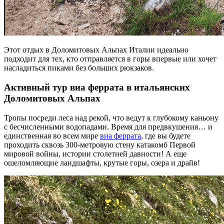
Этот отдых в Доломитовых Альпах Италии идеально
подходит для тех, кто отправляется в горы впервые или хочет
насладиться пиками без больших рюкзаков.
Активный тур виа феррата в итальянских
Доломитовых Альпах
Тропы посреди леса над рекой, что ведут к глубокому каньону
с бесчисленными водопадами. Время для предвкушения… и
единственная во всем мире
виа феррата
, где вы будете
проходить сквозь 300-метровую стену катакомб Первой
мировой войны, истории столетней давности! А еще
ошеломляющие ландшафты, крутые горы, озера и драйв!