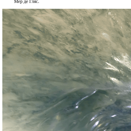
Мер де Гляс.