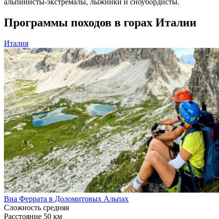
альпинисты-экстремалы, лыжники и сноубордисты.
Программы походов в горах Италии
Италия
Виа Феррата в Доломитовых Альпах
Сложность
средняя
Расстояние
50 км