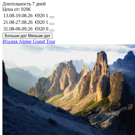
Длительность
7 дней
Цена от:
920€
13.08-19.08.26
€920
1
21.08-27.08.26
€920
1
31.08-06.09.26
€920
0
Больше дат
Меньше дат
Италия
Alpine Grand Tour