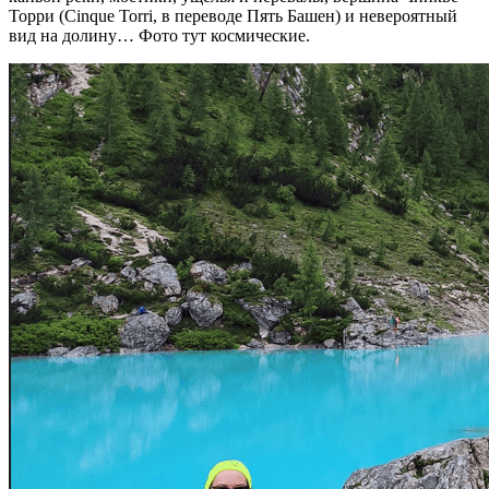
Торри (Cinque Torri, в переводе Пять Башен) и невероятный
вид на долину… Фото тут космические.