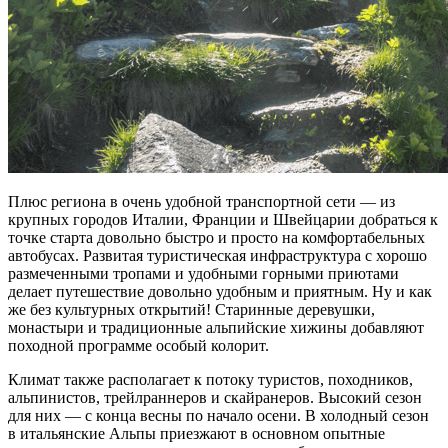
Плюс региона в очень удобной транспортной сети — из
крупных городов Италии, Франции и Швейцарии добраться к
точке старта довольно быстро и просто на комфортабельных
автобусах. Развитая туристическая инфраструктура с хорошо
размеченными тропами и удобными горными приютами
делает путешествие довольно удобным и приятным. Ну и как
же без культурных открытий! Старинные деревушки,
монастыри и традиционные альпийские хижины добавляют
походной программе особый колорит.
Климат также располагает к потоку туристов, походников,
альпинистов, трейлраннеров и скайранеров. Высокий сезон
для них — с конца весны по начало осени. В холодный сезон
в итальянские Альпы приезжают в основном опытные