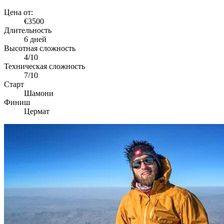
Цена от:
€3500
Длительность
6 дней
Высотная сложность
4/10
Техническая сложность
7/10
Старт
Шамони
Финиш
Цермат