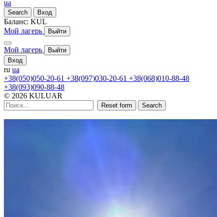
ua
Search
Вход
Баланс:
KUL
Мой лагерь
Выйти
Мой лагерь
Выйти
Вход
ru
ua
+38(050)050-20-61
+38(097)030-20-61
+38(068)010-88-48
+38(093)090-88-48
© 2026 KULUAR
Reset form
Search