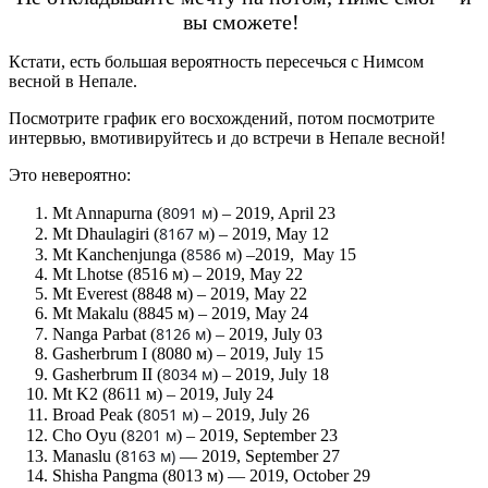
вы сможете!
Кстати, есть большая вероятность пересечься с Нимсом
весной в Непале.
Посмотрите график его восхождений, потом посмотрите
интервью, вмотивируйтесь и до встречи в Непале весной!
Это невероятно:
8091 м
Mt Annapurna (
) – 2019, April 23
8167 м
Mt Dhaulagiri (
) – 2019, May 12
8586 м
Mt Kanchenjunga (
) –2019, May 15
Mt Lhotse (8516 м) – 2019, May 22
Mt Everest (8848 м) – 2019, May 22
Mt Makalu (8845 м) – 2019, May 24
8126 м
Nanga Parbat (
) – 2019, July 03
Gasherbrum I (8080 м) – 2019, July 15
8034 м
Gasherbrum II (
) – 2019, July 18
Mt K2 (8611 м) – 2019, July 24
8051 м
Broad Peak (
) – 2019, July 26
8201 м
Cho Oyu (
) – 2019, September 23
8163 м)
Manaslu (
— 2019, September 27
Shisha Pangma (8013 м) — 2019, October 29