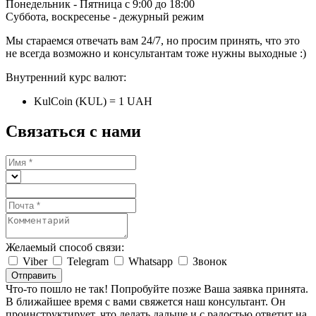
Понедельник - Пятница с 9:00 до 18:00
Суббота, воскресенье - дежурный режим
Мы стараемся отвечать вам 24/7, но просим принять, что это
не всегда возможно и консультантам тоже нужны выходные :)
Внутренний курс валют:
KulCoin (KUL) = 1 UAH
Связаться с нами
Желаемый способ связи:
Viber
Telegram
Whatsapp
Звонок
Отправить
Что-то пошло не так! Попробуйте позже
Ваша заявка принята.
В ближайшее время с вами свяжется наш консультант. Он
проинструктирует, что делать дальше и с радостью ответит на