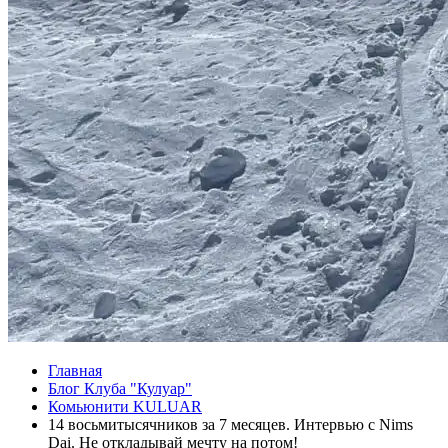
Главная
Блог Клуба "Кулуар"
Комьюнити KULUAR
14 восьмитысячников за 7 месяцев. Интервью с Nims
Dai. Не откладывай мечту на потом!