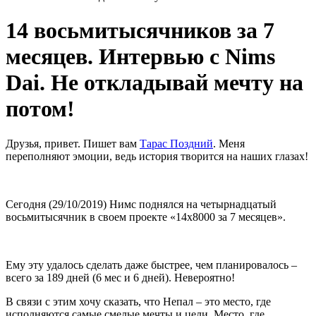
14 восьмитысячников за 7
месяцев. Интервью с Nims
Dai. Не откладывай мечту на
потом!
Друзья, привет. Пишет вам
Тарас Поздний
. Меня
переполняют эмоции, ведь история творится на наших глазах!
Сегодня (29/10/2019) Нимс поднялся на четырнадцатый
восьмитысячник в своем проекте «14х8000 за 7 месяцев».
Ему эту удалось сделать даже быстрее, чем планировалось –
всего за 189 дней (6 мес и 6 дней). Невероятно!
В связи с этим хочу сказать, что Непал – это место, где
исполняются самые смелые мечты и цели. Место, где