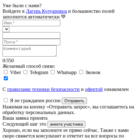
Уже были с нами?
Войдите в
Лагерь Кулуаровца
и большинство полей
заполнится автоматически 💚
0
/
350
Желаемый способ связи:
Viber
Telegram
Whatsapp
Звонок
C
правилами техники безопасности
и
офертой
ознакомлен
Я не гражданин россии
Отправить
Нажимая на кнопку «Отправить запрос», вы соглашаетесь на
обработку персональных данных.
Ваша заявка принята
Следующий шаг это
анкета участника
Хорошо, если вы заполните ее прямо сейчас. Также с вами
скоро свяжется консультант и ответит на все вопросы по