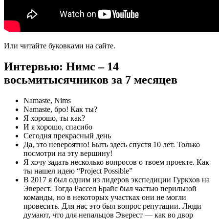
Или читайте буковками на сайте.
Интервью: Нимс – 14
восьмитысячников за 7 месяцев
Namaste, Nims
Namaste, бро! Как ты?
Я хорошо, ты как?
И я хорошо, спасибо
Сегодня прекрасный день
Да, это невероятно! Быть здесь спустя 10 лет. Только
посмотри на эту вершину!
Я хочу задать несколько вопросов о твоем проекте. Как
ты нашел идею “Project Possible”
В 2017 я был одним из лидеров экспедиции Гуркхов на
Эверест. Тогда Рассел Брайс был частью перильной
команды, но в некоторых участках они не могли
провесить. Для нас это был вопрос репутации. Люди
думают, что для непальцов Эверест — как во двор