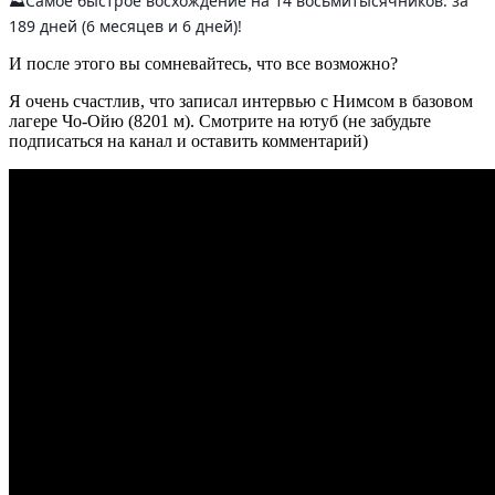
⛰Самое быстрое восхождение на 14 восьмитысячников: за
189 дней (6 месяцев и 6 дней)!
И после этого вы сомневайтесь, что все возможно?
Я очень счастлив, что записал интервью с Нимсом в базовом
лагере Чо-Ойю (8201 м). Смотрите на ютуб (не забудьте
подписаться на канал и оставить комментарий)