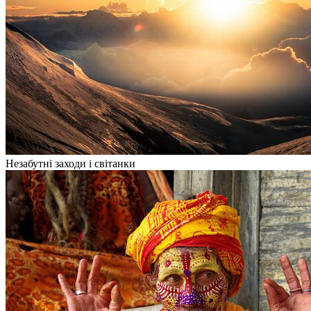
Незабутні заходи і світанки