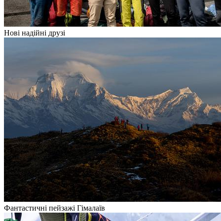
Нові надійні друзі
Фантастичні пейзажі Гімалаїв