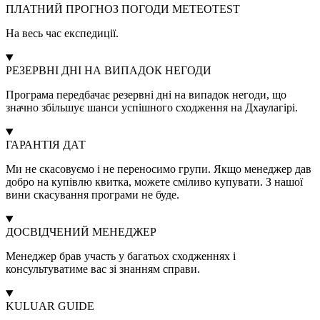
ПЛАТНИЙ ПРОГНОЗ ПОГОДИ METEOTEST
На весь час експедиції.
РЕЗЕРВНІ ДНІ НА ВИПАДОК НЕГОДИ
Програма передбачає резервні дні на випадок негоди, що
значно збільшує шанси успішного сходження на Дхаулагірі.
ГАРАНТІЯ ДАТ
Ми не скасовуємо і не переносимо групи. Якщо менеджер дав
добро на купівлю квитка, можете сміливо купувати. З нашої
вини скасування програми не буде.
ДОСВІДЧЕНИЙ МЕНЕДЖЕР
Менеджер брав участь у багатьох сходженнях і
консультуватиме вас зі знанням справи.
KULUAR GUIDE