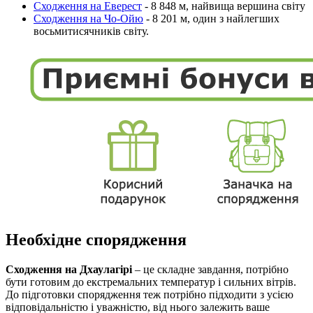
Сходження на Еверест
- 8 848 м, найвища вершина світу
Сходження на Чо-Ойю
- 8 201 м, один з найлегших
восьмитисячників світу.
Необхідне спорядження
Сходження на Дхаулагірі
– це складне завдання, потрібно
бути готовим до екстремальних температур і сильних вітрів.
До підготовки спорядження теж потрібно підходити з усією
відповідальністю і уважністю, від нього залежить ваше