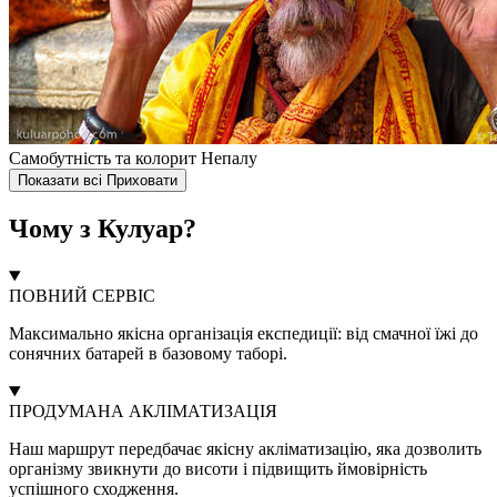
Самобутність та колорит Непалу
Показати всі
Приховати
Чому з Кулуар?
ПОВНИЙ СЕРВІС
Максимально якісна організація експедиції: від смачної їжі до
сонячних батарей в базовому таборі.
ПРОДУМАНА АКЛІМАТИЗАЦІЯ
Наш маршрут передбачає якісну акліматизацію, яка дозволить
організму звикнути до висоти і підвищить ймовірність
успішного сходження.