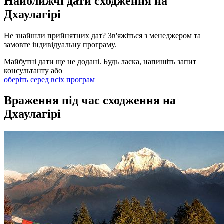
Найближчі дати сходження на
Дхаулагірі
Не знайшли прийнятних дат? Зв'яжіться з менеджером та
замовте індивідуальну програму.
Майбутні дати ще не додані. Будь ласка, напишіть запит
консультанту або
оберіть серед всіх програм
Враження під час сходження на
Дхаулагірі