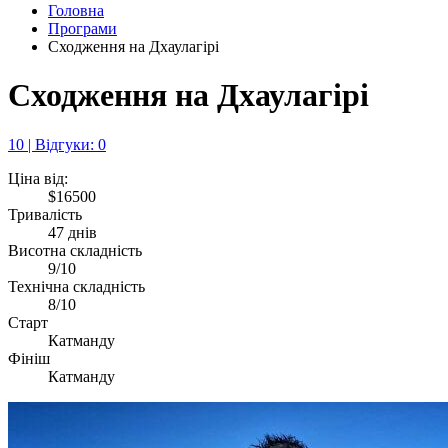
Головна
Програми
Сходження на Дхаулагірі
Сходження на Дхаулагірі
10 | Відгуки: 0
Ціна від:
$16500
Тривалість
47 днів
Висотна складність
9/10
Технічна складність
8/10
Старт
Катманду
Фініш
Катманду