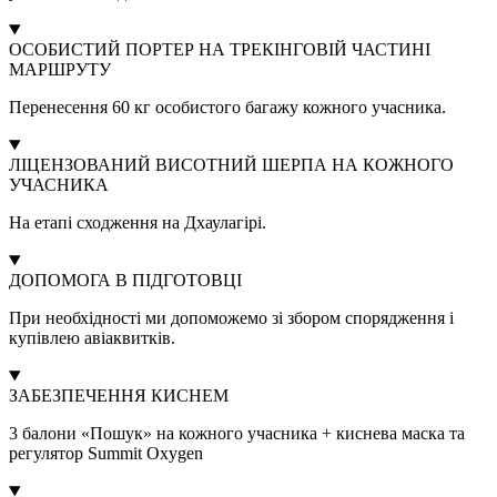
ОСОБИСТИЙ ПОРТЕР НА ТРЕКІНГОВІЙ ЧАСТИНІ
МАРШРУТУ
Перенесення 60 кг особистого багажу кожного учасника.
ЛІЦЕНЗОВАНИЙ ВИСОТНИЙ ШЕРПА НА КОЖНОГО
УЧАСНИКА
На етапі сходження на Дхаулагірі.
ДОПОМОГА В ПІДГОТОВЦІ
При необхідності ми допоможемо зі збором спорядження і
купівлею авіаквитків.
ЗАБЕЗПЕЧЕННЯ КИСНЕМ
3 балони «Пошук» на кожного учасника + киснева маска та
регулятор Summit Oxygen