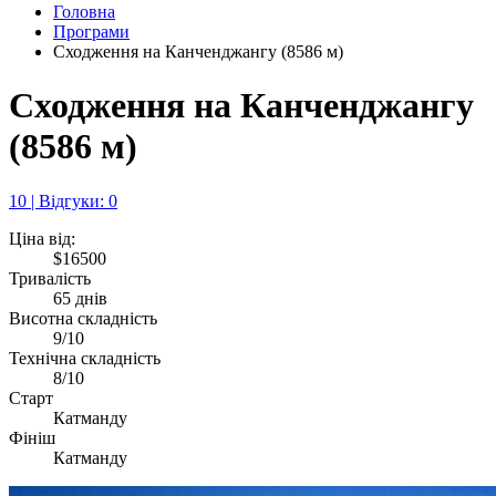
Головна
Програми
Сходження на Канченджангу (8586 м)
Сходження на Канченджангу
(8586 м)
10 | Відгуки: 0
Ціна від:
$16500
Тривалість
65 днів
Висотна складність
9/10
Технічна складність
8/10
Старт
Катманду
Фініш
Катманду