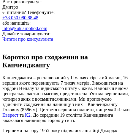
Вас проконсультує:
Дмитро
Є питання? Телефонуйте:
+38 050 080 88 48
або напишіть:
info@kuluarpohod.com
Давайте товаришувати:
Читати про консультанта
Коротко про сходження на
Канченджангу
Канченджанга – розташований у Гімалаях гірський масив, 16
вершин якого перевищують 7 тисяч метрів. Знаходиться на
кордоні Непалу та індійського штату Сіккім. Найбільш відома
центральна частина масиву, представлена п'ятьма вершинами,
чотири з яких є восьмитисячниками. Ми пропонуємо
здійснити сходження на найвищу з них – Канченджангу
Головну (8586 м). Це третя вершина планети, вище якої тільки
Еверест
та
К2
. До середини 19 століття Канченджанга
вважалася найвищою горою у світі.
Першими на гору 1955 року піднялися англійці Джордж