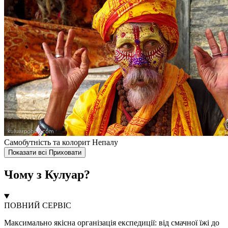
Самобутність та колорит Непалу
Показати всі
Приховати
Чому з Кулуар?
ПОВНИЙ СЕРВІС
Максимально якісна організація експедиції: від смачної їжі до