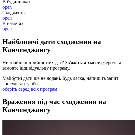
В будиночках
open
Сходження
open
В наметах
open
Найближчі дати сходження на
Канченджангу
Не знайшли прийнятних дат? Зв'яжіться з менеджером та
замовте індивідуальну програму.
Майбутні дати ще не додані. Будь ласка, напишіть запит
консультанту або
оберіть серед всіх програм
Враження під час сходження на
Канченджангу