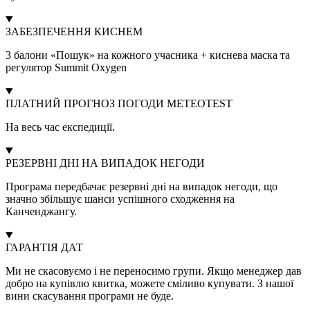
ЗАБЕЗПЕЧЕННЯ КИСНЕМ
3 балони «Пошук» на кожного учасника + киснева маска та
регулятор Summit Oxygen
ПЛАТНИЙ ПРОГНОЗ ПОГОДИ METEOTEST
На весь час експедиції.
РЕЗЕРВНІ ДНІ НА ВИПАДОК НЕГОДИ
Програма передбачає резервні дні на випадок негоди, що
значно збільшує шанси успішного сходження на
Канченджангу.
ГАРАНТІЯ ДАТ
Ми не скасовуємо і не переносимо групи. Якщо менеджер дав
добро на купівлю квитка, можете сміливо купувати. З нашої
вини скасування програми не буде.