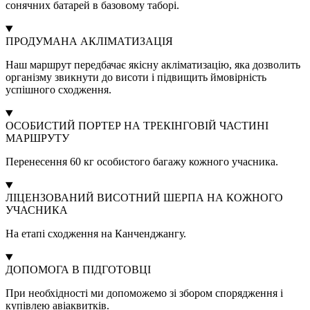
сонячних батарей в базовому таборі.
ПРОДУМАНА АКЛІМАТИЗАЦІЯ
Наш маршрут передбачає якісну акліматизацію, яка дозволить
організму звикнути до висоти і підвищить ймовірність
успішного сходження.
ОСОБИСТИЙ ПОРТЕР НА ТРЕКІНГОВІЙ ЧАСТИНІ
МАРШРУТУ
Перенесення 60 кг особистого багажу кожного учасника.
ЛІЦЕНЗОВАНИЙ ВИСОТНИЙ ШЕРПА НА КОЖНОГО
УЧАСНИКА
На етапі сходження на Канченджангу.
ДОПОМОГА В ПІДГОТОВЦІ
При необхідності ми допоможемо зі збором спорядження і
купівлею авіаквитків.