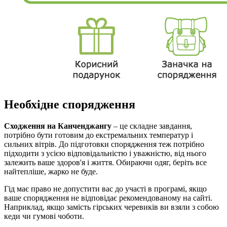
Необхідне спорядження
Сходження на Канченджангу
– це складне завдання,
потрібно бути готовим до екстремальних температур і
сильних вітрів. До підготовки спорядження теж потрібно
підходити з усією відповідальністю і уважністю, від нього
залежить ваше здоров'я і життя. Обираючи одяг, беріть все
найтепліше, жарко не буде.
Гід має право не допустити вас до участі в програмі, якщо
ваше спорядження не відповідає рекомендованому на сайті.
Наприклад, якщо замість гірських черевиків ви взяли з собою
кеди чи гумові чоботи.