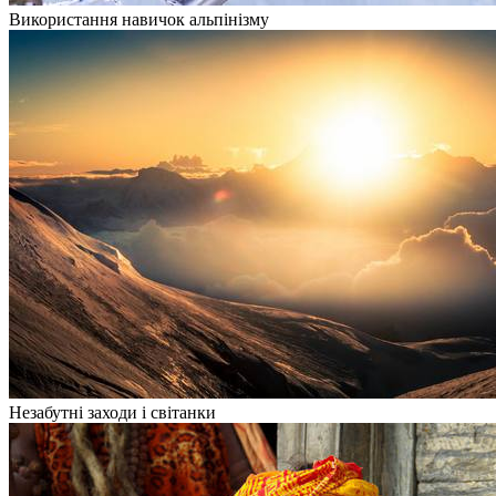
Використання навичок альпінізму
Незабутні заходи і світанки