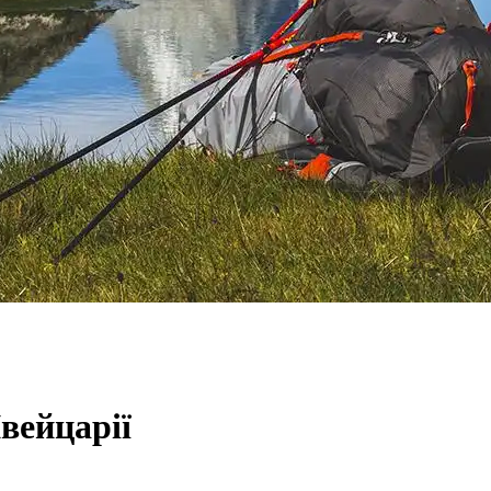
вейцарії