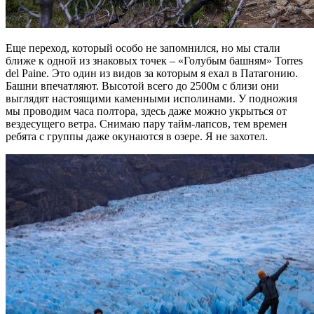
Еще переход, который особо не запомнился, но мы стали
ближе к одной из знаковых точек – «Голубым башням» Torres
del Paine. Это один из видов за которым я ехал в Патагонию.
Башни впечатляют. Высотой всего до 2500м с близи они
выглядят настоящими каменными исполинами. У подножия
мы проводим часа полтора, здесь даже можно укрыться от
вездесущего ветра. Снимаю пару тайм-лапсов, тем времен
ребята с группы даже окунаются в озере. Я не захотел.