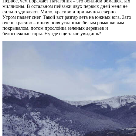
Первое, чем поражает Патагония – это обилием ромашек. Их
миллионы. В остальном пейзажи двух первых дней меня не
сильно удивляют. Мило, красиво и привычно-северно.
Утром падает снег. Такой вот разгар лета на южных юга. Зато
очень красиво – внизу поля усланные белым ромашковым
покрывалом, потом прослойка зеленых деревьев и
белоснежные горы. Ну где еще такое увидишь?