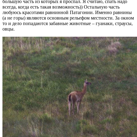
большую часть из которых я проспал. Я считаю, спать надо
всегда, когда есть такая возможность)) Остальную часть
любуюсь красотами равнинной Патагонии. Именно равнины
(а не горы) являются основным рельефом местности. За окном
то и дело попадаются забавные животные – гуанаки, страусы,
овцы.