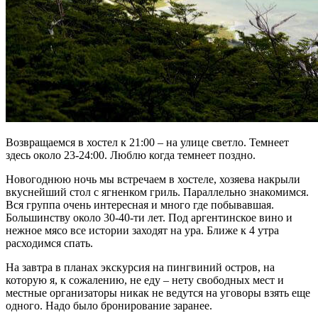
Возвращаемся в хостел к 21:00 – на улице светло. Темнеет
здесь около 23-24:00. Люблю когда темнеет поздно.
Новогоднюю ночь мы встречаем в хостеле, хозяева накрыли
вкуснейший стол с ягненком гриль. Параллельно знакомимся.
Вся группа очень интересная и много где побывавшая.
Большинству около 30-40-ти лет. Под аргентинское вино и
нежное мясо все истории заходят на ура. Ближе к 4 утра
расходимся спать.
На завтра в планах экскурсия на пингвиний остров, на
которую я, к сожалению, не еду – нету свободных мест и
местные организаторы никак не ведутся на уговоры взять еще
одного. Надо было бронирование заранее.