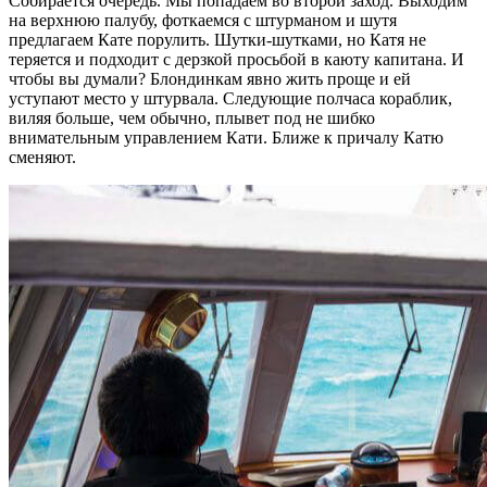
Собирается очередь. Мы попадаем во второй заход. Выходим
на верхнюю палубу, фоткаемся с штурманом и шутя
предлагаем Кате порулить. Шутки-шутками, но Катя не
теряется и подходит с дерзкой просьбой в каюту капитана. И
чтобы вы думали? Блондинкам явно жить проще и ей
уступают место у штурвала. Следующие полчаса кораблик,
виляя больше, чем обычно, плывет под не шибко
внимательным управлением Кати. Ближе к причалу Катю
сменяют.