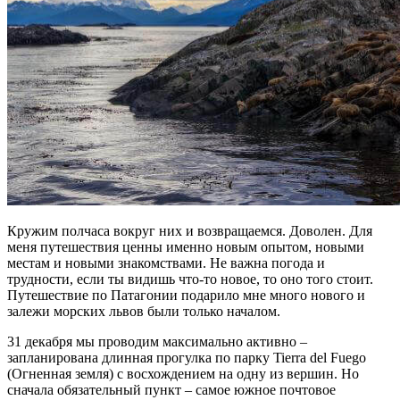
Кружим полчаса вокруг них и возвращаемся. Доволен. Для
меня путешествия ценны именно новым опытом, новыми
местам и новыми знакомствами. Не важна погода и
трудности, если ты видишь что-то новое, то оно того стоит.
Путешествие по Патагонии подарило мне много нового и
залежи морских львов были только началом.
31 декабря мы проводим максимально активно –
запланирована длинная прогулка по парку Tierra del Fuego
(Огненная земля) с восхождением на одну из вершин. Но
сначала обязательный пункт – самое южное почтовое