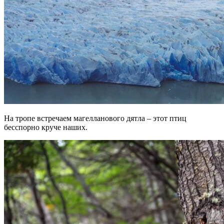
На тропе встречаем магелланового дятла – этот птиц
бесспорно круче наших.