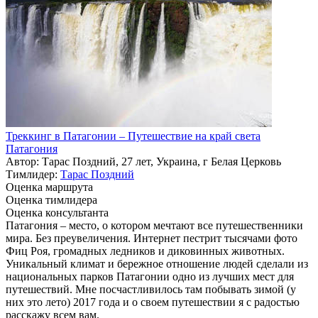
Треккинг в Патагонии – Путешествие на край света
Патагония
Автор: Тарас Поздний, 27 лет, Украина, г Белая Церковь
Тимлидер:
Тарас Поздний
Оценка маршрута
Оценка тимлидера
Оценка консультанта
Патагония – место, о котором мечтают все путешественники
мира. Без преувеличения. Интернет пестрит тысячами фото
Фиц Роя, громадных ледников и диковинных животных.
Уникальный климат и бережное отношение людей сделали из
национальных парков Патагонии одно из лучших мест для
путешествий. Мне посчастливилось там побывать зимой (у
них это лето) 2017 года и о своем путешествии я с радостью
расскажу всем вам.