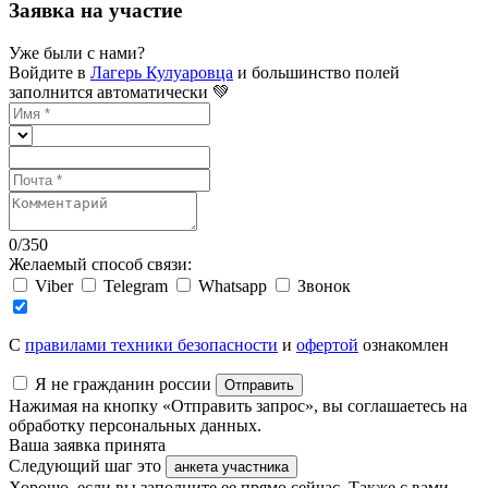
Заявка на участие
Уже были с нами?
Войдите в
Лагерь Кулуаровца
и большинство полей
заполнится автоматически 💚
0
/
350
Желаемый способ связи:
Viber
Telegram
Whatsapp
Звонок
C
правилами техники безопасности
и
офертой
ознакомлен
Я не гражданин россии
Отправить
Нажимая на кнопку «Отправить запрос», вы соглашаетесь на
обработку персональных данных.
Ваша заявка принята
Следующий шаг это
анкета участника
Хорошо, если вы заполните ее прямо сейчас. Также с вами