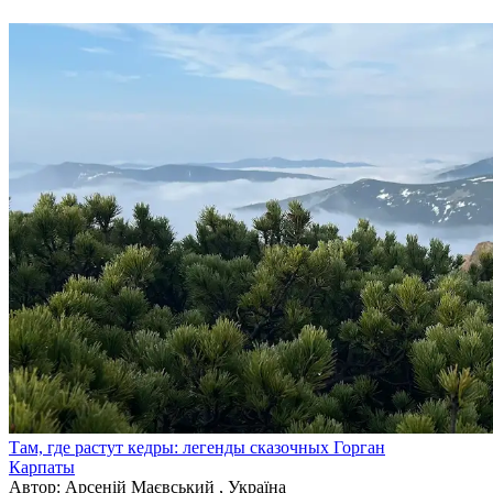
Там, где растут кедры: легенды сказочных Горган
Карпаты
Автор: Арсеній Маєвський , Україна