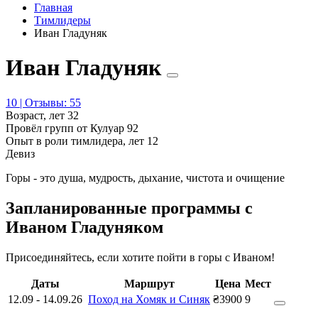
Главная
Тимлидеры
Иван Гладуняк
Иван Гладуняк
10 | Отзывы: 55
Возраст, лет
32
Провёл групп от Кулуар
92
Опыт в роли тимлидера, лет
12
Девиз
Горы - это душа, мудрость, дыхание, чистота и очищение
Запланированные программы с
Иваном Гладуняком
Присоединяйтесь, если хотите пойти в горы с Иваном!
Даты
Маршрут
Цена
Мест
12.09
-
14.09.26
Поход на Хомяк и Синяк
₴3900
9