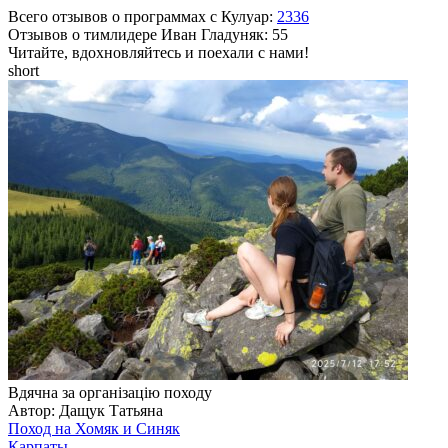
Всего отзывов о программах с Кулуар:
2336
Отзывов о тимлидере
Иван Гладуняк
: 55
Читайте, вдохновляйтесь и поехали с нами!
short
Вдячна за організацію походу
Автор: Дащук Татьяна
Поход на Хомяк и Синяк
Карпаты