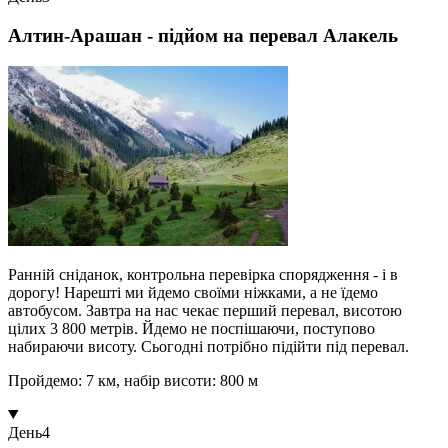
Алтин-Арашан - підйом на перевал Алакель
Ранній сніданок, контрольна перевірка спорядження - і в
дорогу! Нарешті ми йдемо своїми ніжками, а не їдемо
автобусом. Завтра на нас чекає перший перевал, висотою
цілих 3 800 метрів. Йдемо не поспішаючи, поступово
набираючи висоту. Сьогодні потрібно підійти під перевал.
Пройдемо: 7 км, набір висоти: 800 м
День
4