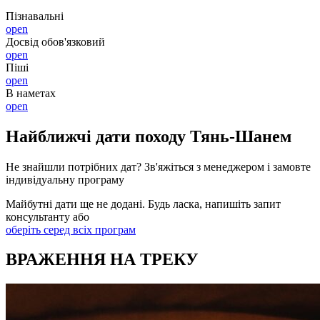
Пізнавальні
open
Досвід обов'язковий
open
Піші
open
В наметах
open
Найближчі дати походу Тянь-Шанем
Не знайшли потрібних дат? Зв'яжіться з менеджером і замовте
індивідуальну програму
Майбутні дати ще не додані. Будь ласка, напишіть запит
консультанту або
оберіть серед всіх програм
ВРАЖЕННЯ НА ТРЕКУ