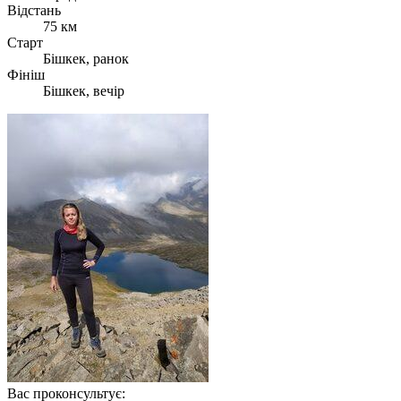
Відстань
75 км
Старт
Бішкек, ранок
Фініш
Бішкек, вечір
Вас проконсультує: