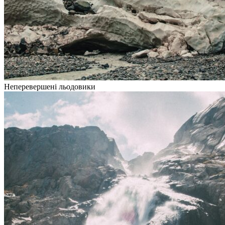
Неперевершені льодовики