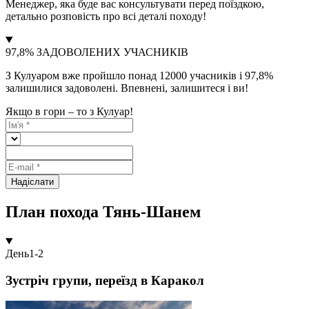
Менеджер, яка буде вас консультувати перед поїздкою,
детально розповість про всі деталі походу!
97,8% ЗАДОВОЛЕНИХ УЧАСНИКІВ
З Кулуаром вже пройшло понад 12000 учасників і 97,8%
залишилися задоволені. Впевнені, залишитеся і ви!
Якщо в гори – то з Кулуар!
Надіслати
План похода Тянь-Шанем
День
1-2
Зустріч групи, переїзд в Каракол