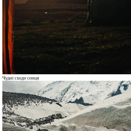
Чудні сходи сонця