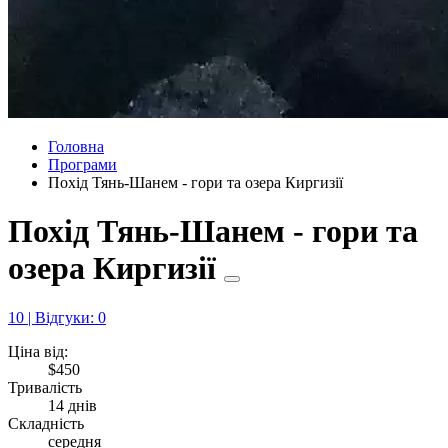
Головна
Програми
Похід Тянь-Шанем - гори та озера Киргизії
Похід Тянь-Шанем - гори та
озера Киргизії
10 | Відгуки: 0
Ціна від:
$450
Тривалість
14 днів
Складність
середня