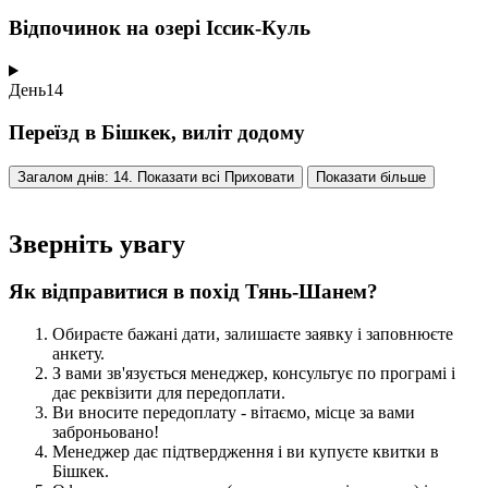
Відпочинок на озері Іссик-Куль
День
14
Переїзд в Бішкек, виліт додому
Загалом днів: 14. Показати всі
Приховати
Показати більше
Зверніть увагу
Як відправитися в похід Тянь-Шанем?
Обираєте бажані дати, залишаєте заявку і заповнюєте
анкету.
З вами зв'язується менеджер, консультує по програмі і
дає реквізити для передоплати.
Ви вносите передоплату - вітаємо, місце за вами
заброньовано!
Менеджер дає підтвердження і ви купуєте квитки в
Бішкек.