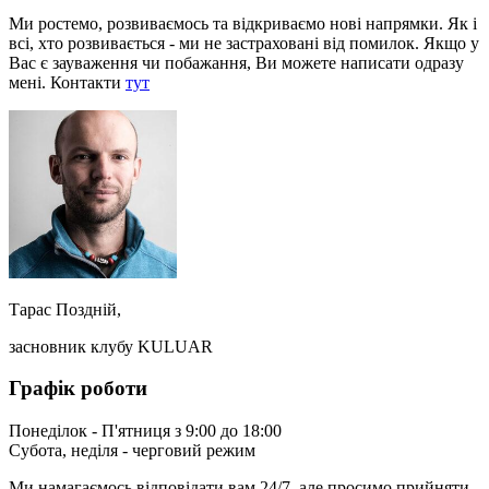
Ми ростемо, розвиваємось та відкриваємо нові напрямки. Як і
всі, хто розвивається - ми не застраховані від помилок. Якщо у
Вас є зауваження чи побажання, Ви можете написати одразу
мені. Контакти
тут
Тарас Поздній,
засновник клубу KULUAR
Графік роботи
Понеділок - П'ятниця з 9:00 до 18:00
Субота, неділя - черговий режим
Ми намагаємось відповідати вам 24/7, але просимо прийняти,