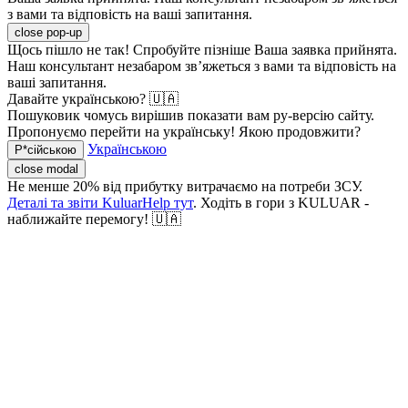
з вами та відповість на ваші запитання.
close pop-up
Щось пішло не так! Спробуйте пізніше
Ваша заявка прийнята.
Наш консультант незабаром зв’яжеться з вами та відповість на
ваші запитання.
Давайте українською? 🇺🇦
Пошуковик чомусь вирішив показати вам ру-версію сайту.
Пропонуємо перейти на українську! Якою продовжити?
Українською
Р*сійською
close modal
Не менше 20% від прибутку витрачаємо на потреби ЗСУ.
Деталі та звіти KuluarHelp тут
. Ходіть в гори з KULUAR -
наближайте перемогу! 🇺🇦