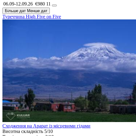
06.09-12.09.26
€980
11
Більше дат
Менше дат
Туреччина
High Five on Five
Сходження на Арарат із місцевими гідами
Висотна складність
5/10