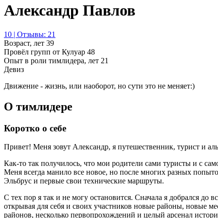
Александр Павлов
10 | Отзывы: 21
Возраст, лет
39
Провёл групп от Кулуар
48
Опыт в роли тимлидера, лет
21
Девиз
Движение - жизнь, или наоборот, но сути это не меняет:)
О тимлидере
Коротко о себе
Привет! Меня зовут Александр, я путешественник, турист и ал
Как-то так получилось, что мои родители сами туристы и с само
Меня всегда манило все новое, но после многих разных попыто
Эльбрус и первые свои технические маршруты.
С тех пор я так и не могу остановится. Сначала я добрался до
открывая для себя и своих участников новые районы, новые м
районов, несколько первопрохождений и целый арсенал истори