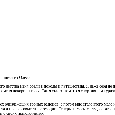
ьпинист из Одессы.
го детства меня брали в походы и путешествия. Я даже себя не п
к меня покорили горы. Так я стал заниматься спортивным туриз
 всех близлежащих горных районов, а потом мне стало этого мало
еста и новые совместные эмоции. Теперь на моем счету достат
й о своих приключениях.