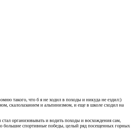
омню такого, что б я не ходил в походы и никуда не ездил:)
мом, скалолазанием и альпинизмом, и еще в школе сходил на
 и стал организовывать и водить походы и восхождения сам,
очно большие спортивные победы, целый ряд посещенных горных