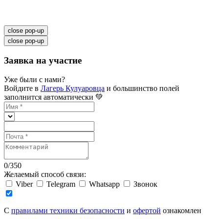
close pop-up
close pop-up
Заявка на участие
Уже были с нами?
Войдите в
Лагерь Кулуаровца
и большинство полей
заполнится автоматически 💚
0
/
350
Желаемый способ связи:
Viber
Telegram
Whatsapp
Звонок
C
правилами техники безопасности
и
офертой
ознакомлен