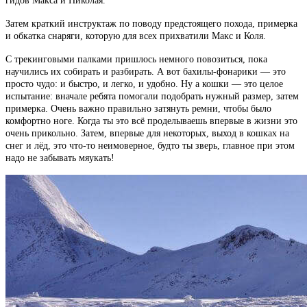
гидов Макса и Николая.
Затем краткий инструктаж по поводу предстоящего похода, примерка
и обкатка снаряги, которую для всех прихватили Макс и Коля.
С трекинговыми палками пришлось немного повозиться, пока
научились их собирать и разбирать. А вот бахилы-фонарики — это
просто чудо: и быстро, и легко, и удобно. Ну а кошки — это целое
испытание: вначале ребята помогали подобрать нужный размер, затем
примерка. Очень важно правильно затянуть ремни, чтобы было
комфортно ноге. Когда ты это всё проделываешь впервые в жизни это
очень прикольно. Затем, впервые для некоторых, выход в кошках на
снег и лёд, это что-то неимоверное, будто ты зверь, главное при этом
надо не забывать мяукать!