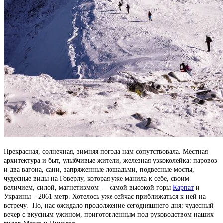
Прекрасная, солнечная, зимняя погода нам сопутствовала. Местная
архитектура и быт, улыбчивые жители, железная узкоколейка: паровоз
и два вагона, сани, запряженные лошадьми, подвесные мосты,
чудесные виды на Говерлу, которая уже манила к себе, своим
величием, силой, магнетизмом — самой высокой горы
Карпат
и
Украины – 2061 метр. Хотелось уже сейчас приближаться к ней на
встречу. Но, нас ожидало продолжение сегодняшнего дня: чудесный
вечер с вкусным ужином, приготовленным под руководством наших