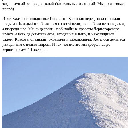
задал глупый вопрос, каждый был сильный и смелый. Мы шли только
вперёд.
И вот уже знак «подножье Говерлы». Короткая передышка и начало
подъёма. Каждый приближался к своей цели, а она была не за годами,
а впереди нас. Мы лицезрели необычайные красоты Черногорского
хребта и всех двухтысячников, входящих в него, и находящихся
рядом. Красоты опьяняли, окрыляли и шокировали. Хотелось делиться
увиденным с целым миром. И так незаметно мы добрались до
вершины самой Говерлы.