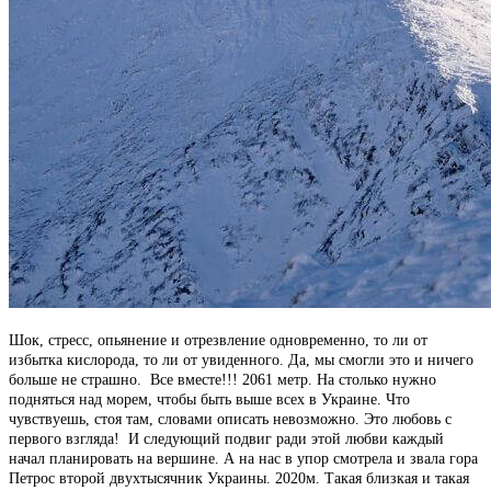
Шок, стресс, опьянение и отрезвление одновременно, то ли от
избытка кислорода, то ли от увиденного. Да, мы смогли это и ничего
больше не страшно. Все вместе!!! 2061 метр. На столько нужно
подняться над морем, чтобы быть выше всех в Украине. Что
чувствуешь, стоя там, словами описать невозможно. Это любовь с
первого взгляда! И следующий подвиг ради этой любви каждый
начал планировать на вершине. А на нас в упор смотрела и звала гора
Петрос второй двухтысячник Украины. 2020м. Такая близкая и такая