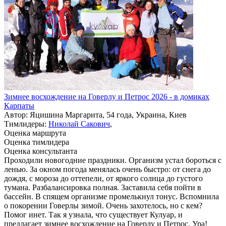
Зимнее восхождение на Говерлу и Петрос 2026 - в домиках
Карпаты
Автор: Яцишина Маргарита, 54 года, Украина, Киев
Тимлидеры:
Николай Сакович
,
Оценка маршрута
Оценка тимлидера
Оценка консультанта
Проходили новогодние праздники. Организм устал бороться с
ленью. За окном погода менялась очень быстро: от снега до
дождя, с мороза до оттепели, от яркого солнца до густого
тумана. Разбалансировка полная. Заставила себя пойти в
бассейн. В спящем организме промелькнул тонус. Вспомнила
о покорении Говерлы зимой. Очень захотелось, но с кем?
Помог инет. Так я узнала, что существует Кулуар, и
предлагает зимнее восхождение на Говерлу и Петрос. Ура!