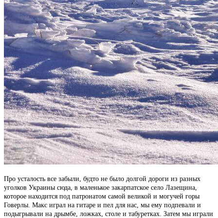
Про усталость все забыли, будто не было долгой дороги из разных
уголков Украины сюда, в маленькое закарпатское село Лазещина,
которое находится под патронатом самой великой и могучей горы
Говерлы. Макс играл на гитаре и пел для нас, мы ему подпевали и
подыгрывали на дрымбе, ложках, столе и табуретках. Затем мы играли