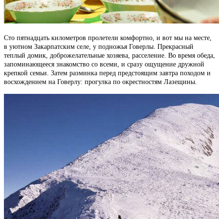
Сто пятнадцать километров пролетели комфортно, и вот мы на месте,
в уютном Закарпатским селе, у подножья Говерлы. Прекрасный
теплый домик, доброжелательные хозяева, расселение. Во время обеда,
запоминающееся знакомство со всеми, и сразу ощущение дружной
крепкой семьи. Затем разминка перед предстоящим завтра походом и
восхождением на Говерлу: прогулка по окрестностям Лазещины.