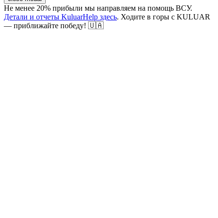
Не менее 20% прибыли мы направляем на помощь ВСУ.
Детали и отчеты KuluarHelp здесь
. Ходите в горы с KULUAR
— приближайте победу! 🇺🇦