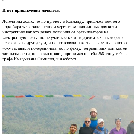
И вот приключение началось.
Летели мы долго, но по прилету в Катманду, пришлось немного
поразбираться с заполнением через терминал данных для визы –
инструкцию как это делать получили от организаторов на
электронную почту, но не учли косяки интерфейса, окна которого
перекрывали друг друга, и не позволяли нажать на заветную кнопку
«ok» заставили понервничать, но по факту, пограничник или как он
там называется, не парился, когда принимал от тебя 25$ что у тебя в
графе Имя указана Фамилия, и наоборот.