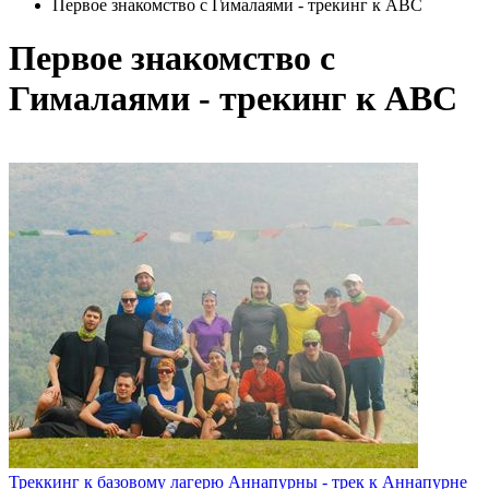
Первое знакомство с Гималаями - трекинг к ABC
Первое знакомство с
Гималаями - трекинг к ABC
Треккинг к базовому лагерю Аннапурны - трек к Аннапурне