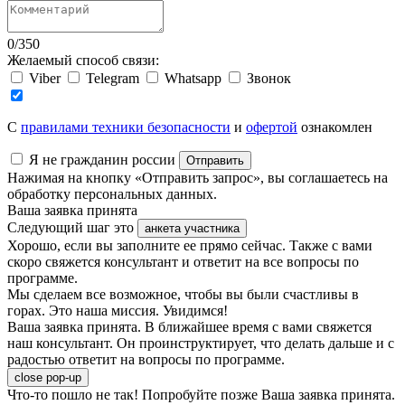
0
/
350
Желаемый способ связи:
Viber
Telegram
Whatsapp
Звонок
C
правилами техники безопасности
и
офертой
ознакомлен
Я не гражданин россии
Отправить
Нажимая на кнопку «Отправить запрос», вы соглашаетесь на
обработку персональных данных.
Ваша заявка принята
Следующий шаг это
анкета участника
Хорошо, если вы заполните ее прямо сейчас. Также с вами
скоро свяжется консультант и ответит на все вопросы по
программе.
Мы сделаем все возможное, чтобы вы были счастливы в
горах. Это наша миссия. Увидимся!
Ваша заявка принята. В ближайшее время с вами свяжется
наш консультант. Он проинструктирует, что делать дальше и с
радостью ответит на вопросы по программе.
close pop-up
Что-то пошло не так! Попробуйте позже
Ваша заявка принята.