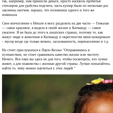
так, например, нам принесли деньги, просто насквозь пробитые
степлером для удобства подсчета, часть купюр были по несколько раз
заклеены скотчем, хорошо, что половинки одного и того же
номинала.
Свое впечатление о Непале я могу разделить на две части — Гималаи
— самое красивое, я видела в своей жизни и Катманду — самое
ужасное. Я не была до этого в азиатских странах, поэтому то, как
живут люди и животные в Катманду и окрестностях меня шокировало
– мусор везде где только можно, загазованность, перенаселение и т.д.
Но стоит прислушаться к Пауло Коэльо “Отправившись в
путешествие, не стоит сравнивать качество жизни или чистоту.
Ничего. Все-таки вы здесь не для того, чтобы посмотреть, кто лучше
живет, а для знакомства с жизнью другой страны. Лучше попытайтесь
найти то, чему можно научиться у этих людей.”