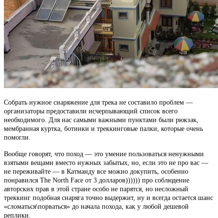
Собрать нужное снаряжение для трека не составило проблем —
организаторы предоставили исчерпывающий список всего
необходимого. Для нас самыми важными пунктами были рюкзак,
мембранная куртка, ботинки и треккинговые палки, которые очень
помогли.
Вообще говорят, что поход — это умение пользоваться ненужными
взятыми вещами вместо нужных забытых, но, если это не про вас —
не переживайте — в Катманду все можно докупить, особенно
понравился The North Face от 3 долларов)))))) про соблюдение
авторских прав в этой стране особо не парятся, но несложный
треккинг подобная снаряга точно выдержит, ну и всегда остается шанс
«сломаться\порваться» до начала похода, как у любой дешевой
реплики.