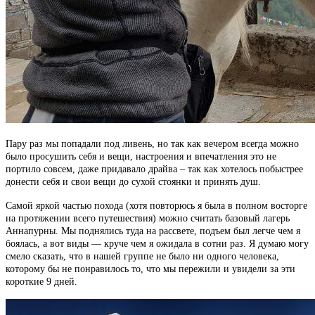
Пару раз мы попадали под ливень, но так как вечером всегда можно
было просушить себя и вещи, настроения и впечатления это не
портило совсем, даже придавало драйва – так как хотелось побыстрее
донести себя и свои вещи до сухой стоянки и принять душ.
Самой яркой частью похода (хотя повторюсь я была в полном восторге
на протяжении всего путешествия) можно считать базовый лагерь
Аннапурны. Мы поднялись туда на рассвете, подъем был легче чем я
боялась, а вот виды — круче чем я ожидала в сотни раз. Я думаю могу
смело сказать, что в нашей группе не было ни одного человека,
которому бы не понравилось то, что мы пережили и увидели за эти
короткие 9 дней.