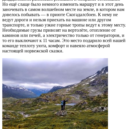
Но ещё слаще было немного изменить маршрут и в этот день
заночевать в самом волшебном месте на земле, в котором нам
довелось побывать — в приюте Скогадалсбоен. К нему не
ведут дороги и нельзя приехать на машине или другом
транспорте, и только узкие горные тропы ведут к этому месту.
Необходимые грузы привозят на вертолёте, отопление от
каминов или печей, а электричество только от генераторов, и
то его выключают к 11 часам. Это место подарило всей нашей
команде теплоту уюта, комфорт и навеяло атмосферой
настоящей норвежской сказки.