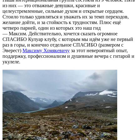
из них — это отважные девушки, красивые и
целеустремленные, сильные духом и открытые сердцем.
Стоило только удивляться и уважать их за темп переходов,
желание дойти, и за стойкость к трудностям. Плюс ещё
четверо парней, один из которых это наш гид
— Максим. Действительно, хочется сказать огромное
СПАСИБО Кулуар клубу, с которым мы идём уже не первый
раз в горы, и конечно отдельное СПАСИБО (размером с
Эверест)
Максиму Хомякевичу
за этот невероятный опыт,
поддержку, профессионализм и душевные вечера с гитарой и
укулеле.