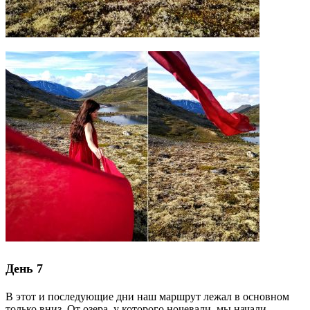
День 7
В этот и последующие дни наш маршрут лежал в основном
только вниз. От озера, у которого ночевали, мы начали