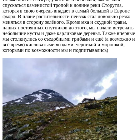
спускаться каменистой тропой к долине реки Сторутла,
которая в свою очередь впадает в самый большой в Европе
фьорд. В плане растительности пейзаж стал довольно резко
меняться в сторону зелёного. Кроме мха и скудной травы,
наших постоянных спутников до этого, мы начали встречать
небольшие кусты и даже карликовые деревья. Также впервые
мы столкнулись со съедобными грибами и ещё (а возможно и
всё время) кисловатыми ягодами: черникой и морошкой,
которыми по возможности мы и подпитывались)