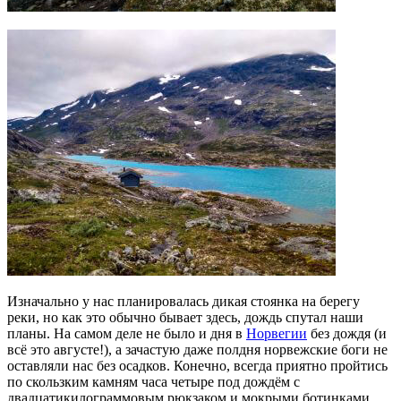
Изначально у нас планировалась дикая стоянка на берегу
реки, но как это обычно бывает здесь, дождь спутал наши
планы. На самом деле не было и дня в
Норвегии
без дождя (и
всё это августе!), а зачастую даже полдня норвежские боги не
оставляли нас без осадков. Конечно, всегда приятно пройтись
по скользким камням часа четыре под дождём с
двадцатикилограммовым рюкзаком и мокрыми ботинками.