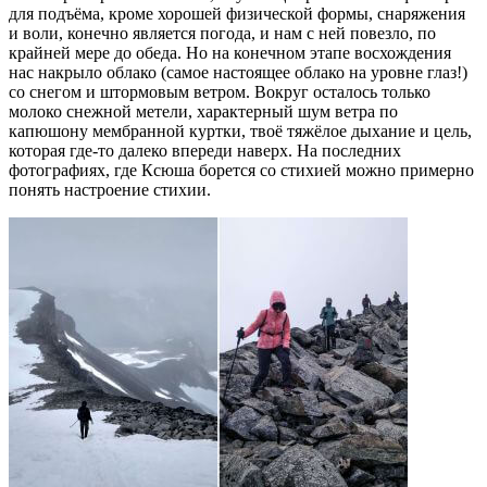
для подъёма, кроме хорошей физической формы, снаряжения
и воли, конечно является погода, и нам с ней повезло, по
крайней мере до обеда. Но на конечном этапе восхождения
нас накрыло облако (самое настоящее облако на уровне глаз!)
со снегом и штормовым ветром. Вокруг осталось только
молоко снежной метели, характерный шум ветра по
капюшону мембранной куртки, твоё тяжёлое дыхание и цель,
которая где-то далеко впереди наверх. На последних
фотографиях, где Ксюша борется со стихией можно примерно
понять настроение стихии.