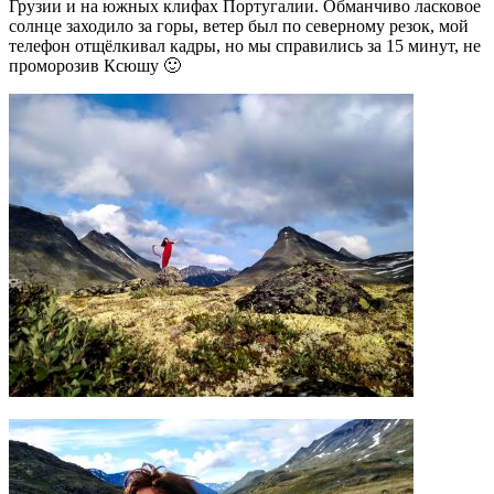
Грузии и на южных клифах Португалии. Обманчиво ласковое
солнце заходило за горы, ветер был по северному резок, мой
телефон отщёлкивал кадры, но мы справились за 15 минут, не
проморозив Ксюшу 🙂