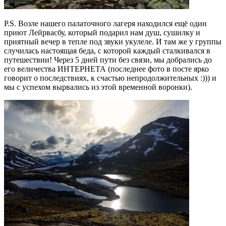
P.S. Возле нашего палаточного лагеря находился ещё один
приют Лейрвасбу, который подарил нам душ, сушилку и
приятный вечер в тепле под звуки укулеле. И там же у группы
случилась настоящая беда, с которой каждый сталкивался в
путешествии! Через 5 дней пути без связи, мы добрались до
его величества ИНТЕРНЕТА (последнее фото в посте ярко
говорит о последствиях, к счастью непродолжительных :))) и
мы с успехом вырвались из этой временной воронки).