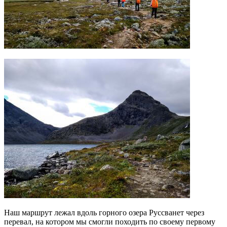
Наш маршрут лежал вдоль горного озера Руссванет через
перевал, на котором мы смогли походить по своему первому