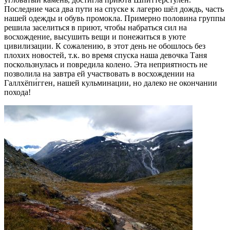
Последние часа два пути на спуске к лагерю шёл дождь, часть
нашей одежды и обувь промокла. Примерно половина группы
решила заселиться в приют, чтобы набраться сил на
восхождение, высушить вещи и понежиться в уюте
цивилизации. К сожалению, в этот день не обошлось без
плохих новостей, т.к. во время спуска наша девочка Таня
поскользнулась и повредила колено. Эта неприятность не
позволила на завтра ей участвовать в восхождении на
Галлхёпи́гген, нашей кульминации, но далеко не окончании
похода!