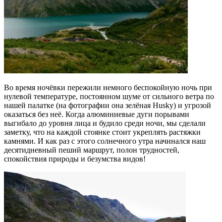
Во время ночёвки пережили немного беспокойную ночь при
нулевой температуре, постоянном шуме от сильного ветра по
нашей палатке (на фотографии она зелёная Husky) и угрозой
оказаться без неё. Когда алюминиевые дуги порывами
выгибало до уровня лица и будило среди ночи, мы сделали
заметку, что на каждой стоянке стоит укреплять растяжки
камнями. И как раз с этого солнечного утра начинался наш
десятидневный пеший маршрут, полон трудностей,
спокойствия природы и безумства видов!