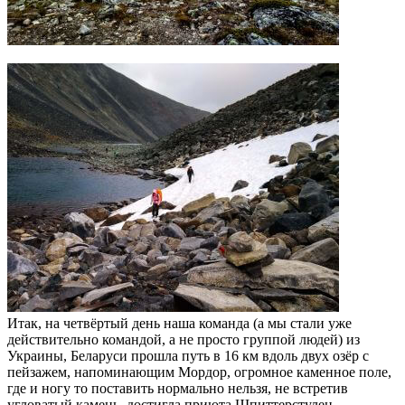
Итак, на четвёртый день наша команда (а мы стали уже
действительно командой, а не просто группой людей) из
Украины, Беларуси прошла путь в 16 км вдоль двух озёр с
пейзажем, напоминающим Мордор, огромное каменное поле,
где и ногу то поставить нормально нельзя, не встретив
угловатый камень, достигла приюта Шпиттерстулен.