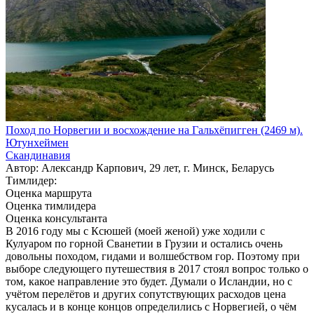
Поход по Норвегии и восхождение на Гальхёпигген (2469 м).
Ютунхеймен
Скандинавия
Автор: Александр Карпович, 29 лет, г. Минск, Беларусь
Тимлидер:
Оценка маршрута
Оценка тимлидера
Оценка консультанта
В 2016 году мы с Ксюшей (моей женой) уже ходили с
Кулуаром по горной Сванетии в Грузии и остались очень
довольны походом, гидами и волшебством гор. Поэтому при
выборе следующего путешествия в 2017 стоял вопрос только о
том, какое направление это будет. Думали о Исландии, но с
учётом перелётов и других сопутствующих расходов цена
кусалась и в конце концов определились с Норвегией, о чём