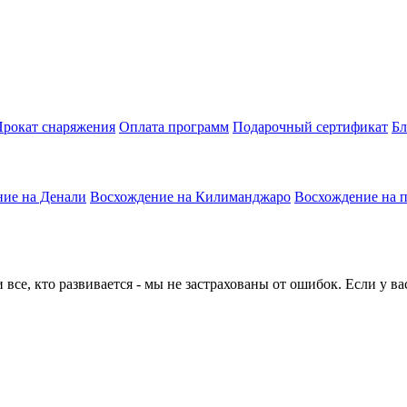
рокат снаряжения
Оплата программ
Подарочный сертификат
Бл
ие на Денали
Восхождение на Килиманджаро
Восхождение на 
все, кто развивается - мы не застрахованы от ошибок. Если у в