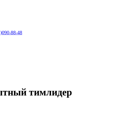
)090-88-48
ытный тимлидер