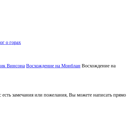
ог о горах
пик Винсона
Восхождение на Монблан
Восхождение на
ас есть замечания или пожелания, Вы можете написать прямо