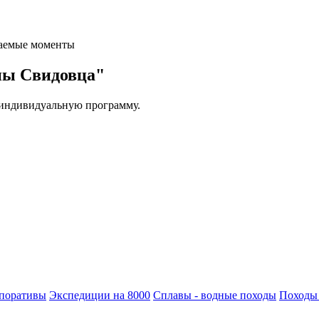
ваемые моменты
ны Свидовца"
 индивидуальную программу.
поративы
Экспедиции на 8000
Сплавы - водные походы
Походы