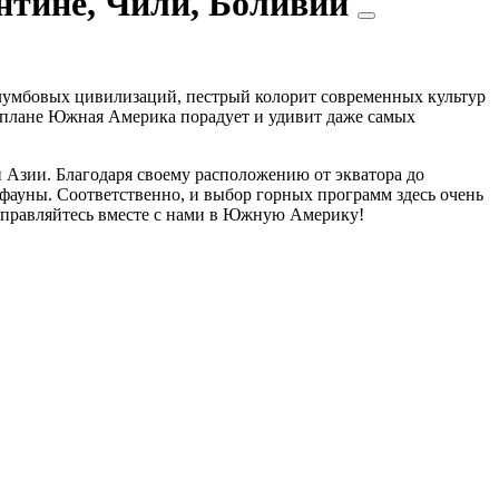
нтине, Чили, Боливии
олумбовых цивилизаций, пестрый колорит современных культур
м плане Южная Америка порадует и удивит даже самых
и Азии. Благодаря своему расположению от экватора до
фауны. Соответственно, и выбор горных программ здесь очень
тправляйтесь вместе с нами в Южную Америку!