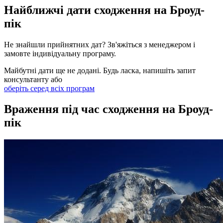
Найближчі дати сходження на Броуд-
пік
Не знайшли прийнятних дат? Зв'яжіться з менеджером і
замовте індивідуальну програму.
Майбутні дати ще не додані. Будь ласка, напишіть запит
консультанту або
оберіть серед всіх програм
Враження під час сходження на Броуд-
пік