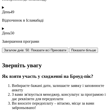
День
49
Відпочинок в Ісламабаді
День
50
Завершення програми
Загалом днів: 50. Показати всі
Приховати
Показати більше
Зверніть увагу
Як взяти участь у сходженні на Броуд-пік?
Вибираєте бажані дати, залишаєте заявку і заповнюєте
анкету
З вами зв'язується менеджер, консультує за програмою і
дає реквізити для передоплати
Ви вносите передоплату – вітаємо, місце за вами
заброньовано!