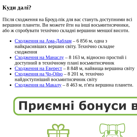
Куди далі?
Після сходження на Броуд-пік для вас стануть доступними всі
вершини планети. Ви можете йти на інші восьмитисячники,
або ж спробувати технічно складні вершини меншої висоти.
Сходження на Ама-Даблам
– 6 856 м, одна з
найкрасивіших вершин світу. Технічно складне
сходження
Сходження на Манаслу
– 8 163 м, відносно простий і
доступний в технічному плані восьмитисячник
Сходження на Еверест
– 8 848 м, найвища вершина світу
Сходження на Чо-Ойю
– 8 201 м, технічно
найдоступніший восьмитисячник світу
Сходження на Макалу
– 8 463 м, п'ята вершина планети.