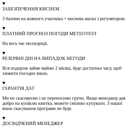
ЗАБЕЗПЕЧЕННЯ КИСНЕМ
3 балони на кожного учасника + киснева маска з регулятором.
ПЛАТНИЙ ПРОГНОЗ ПОГОДИ METEOTEST
На весь час експедиції.
РЕЗЕРВНІ ДНІ НА ВИПАДОК НЕГОДИ
Вся подорож займе майже 2 місяці, буде достатньо часу, щоб
зловити погодне вікно.
ГАРАНТІЯ ДАТ
Ми не скасовуємо і не переносимо групи. Якщо менеджер дав
добро на купівлю квитка, можете сміливо купувати. З нашої
вини скасування програми не буде.
ДОСВІДЧЕНИЙ МЕНЕДЖЕР