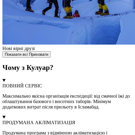
Нові вірні друзі
Показати всі
Приховати
Чому з Кулуар?
ПОВНИЙ СЕРВІС
Максимально якісна організація експедиції: від смачної їжі до
облаштування базового і висотних таборів. Мінімум
додаткових витрат після прильоту в Ісламабад.
ПРОДУМАНА АКЛІМАТИЗАЦІЯ
Продумана програма з відмінною акліматизацією і