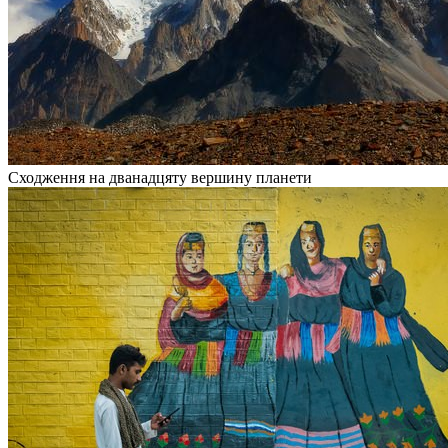
Сходження на дванадцяту вершину планети