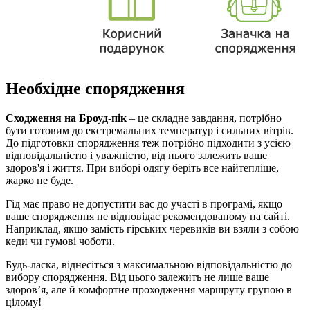
Необхідне спорядження
Сходження на Броуд-пік
– це складне завдання, потрібно
бути готовим до екстремальних температур і сильних вітрів.
До підготовки спорядження теж потрібно підходити з усією
відповідальністю і уважністю, від нього залежить ваше
здоров'я і життя. При виборі одягу беріть все найтепліше,
жарко не буде.
Гід має право не допустити вас до участі в програмі, якщо
ваше спорядження не відповідає рекомендованому на сайті.
Наприклад, якщо замість гірських черевиків ви взяли з собою
кеди чи гумові чоботи.
Будь-ласка, віднесіться з максимальною відповідальністю до
вибору спорядження. Від цього залежить не лише ваше
здоров’я, але й комфортне проходження маршруту групою в
цілому!