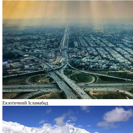
Екзотичний Ісламабад