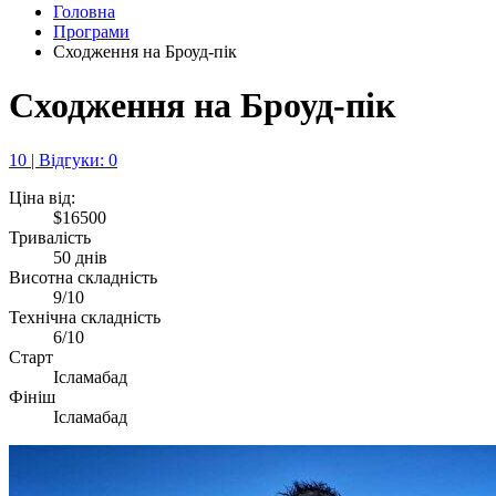
Головна
Програми
Сходження на Броуд-пік
Сходження на Броуд-пік
10 | Відгуки: 0
Ціна від:
$16500
Тривалість
50 днів
Висотна складність
9/10
Технічна складність
6/10
Старт
Ісламабад
Фініш
Ісламабад