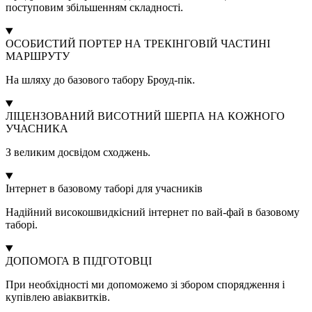
поступовим збільшенням складності.
ОСОБИСТИЙ ПОРТЕР НА ТРЕКІНГОВІЙ ЧАСТИНІ
МАРШРУТУ
На шляху до базового табору Броуд-пік.
ЛІЦЕНЗОВАНИЙ ВИСОТНИЙ ШЕРПА НА КОЖНОГО
УЧАСНИКА
З великим досвідом сходжень.
Інтернет в базовому таборі для учасників
Надійний високошвидкісний інтернет по вай-фай в базовому
таборі.
ДОПОМОГА В ПІДГОТОВЦІ
При необхідності ми допоможемо зі збором спорядження і
купівлею авіаквитків.