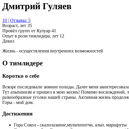
Дмитрий Гуляев
10 | Отзывы: 5
Возраст, лет
35
Провёл групп от Кулуар
41
Опыт в роли тимлидера, лет
12
Девиз
Жизнь - осуществления внутренних возможностей
О тимлидере
Коротко о себе
Вскоре последовали зимние походы. Далее меня заинтересовала
Тут альпинизм и пришел в мою жизнь! Помимо восхождений, л
разнообразные уголки нашей страны. Активная жизнь продолжа
Горы - мой дом.
Достижения
Гора Сокол - скалолазание,мультипитчи, альп. маршруты