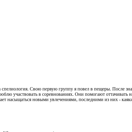
 спелиология. Свою первую группу я повел в пещеры. После зна
юблю участвовать в соревнованиях. Они помогают оттачивать н
ет насыщаться новыми увлечениями, последними из них - каяки