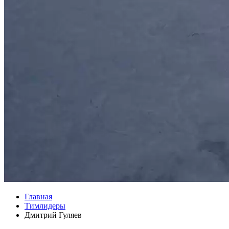
Главная
Тимлидеры
Дмитрий Гуляев