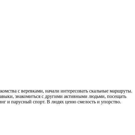
комства с веревками, начали интересовать скальные маршруты.
авыки, знакомиться с другими активными людьми, посещать
нг и парусный спорт. В людях ценю смелость и упорство.