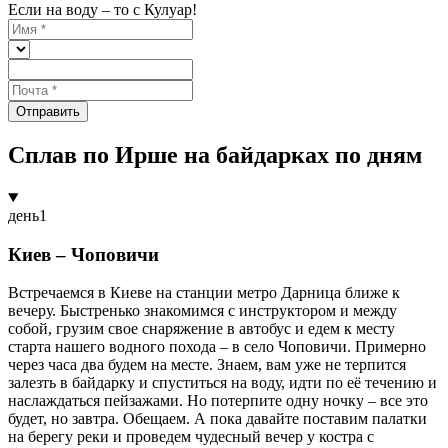
Если на воду – то с Кулуар!
Отправить
Сплав по Ирше на байдарках по дням
день
1
Киев – Чоповичи
Встречаемся в Киеве на станции метро Дарница ближе к
вечеру. Быстренько знакомимся с инструктором и между
собой, грузим свое снаряжение в автобус и едем к месту
старта нашего водного похода – в село Чоповичи. Примерно
через часа два будем на месте. Знаем, вам уже не терпится
залезть в байдарку и спуститься на воду, идти по её течению и
наслаждаться пейзажами. Но потерпите одну ночку – все это
будет, но завтра. Обещаем. А пока давайте поставим палатки
на берегу реки и проведем чудесный вечер у костра с