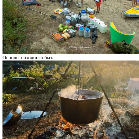
Основы походного быта