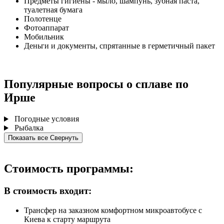
Предметы гигиены - мыло, шампунь, зубная паста,
туалетная бумага
Полотенце
Фотоаппарат
Мобильник
Деньги и документы, спрятанные в герметичный пакет
Популярные вопросы о сплаве по
Ирше
Погодные условия
Рыбалка
Показать все
Свернуть
Стоимость программы:
В стоимость входит:
Трансфер на заказном комфортном микроавтобусе с
Киева к старту маршрута