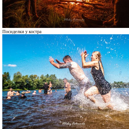
Посиделки у костра