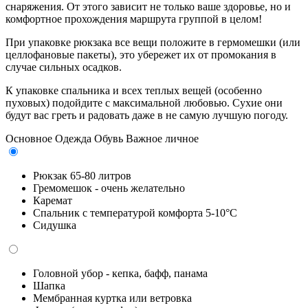
снаряжения. От этого зависит не только ваше здоровье, но и
комфортное прохождения маршрута группой в целом!
При упаковке рюкзака все вещи положите в гермомешки (или
целлофановые пакеты), это убережет их от промокания в
случае сильных осадков.
К упаковке спальника и всех теплых вещей (особенно
пуховых) подойдите с максимальной любовью. Сухие они
будут вас греть и радовать даже в не самую лучшую погоду.
Основное
Одежда
Обувь
Важное личное
Рюкзак 65-80 литров
Гремомешок - очень желательно
Каремат
Спальник с температурой комфорта 5-10°С
Сидушка
Головной убор - кепка, бафф, панама
Шапка
Мембранная куртка или ветровка