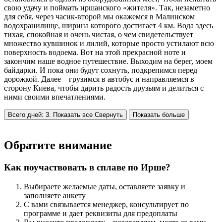
свою удачу и поймать иршанского «жителя». Так, незаметно
для себя, через часик-второй мы окажемся в Малинском
водохранилище, ширина которого достигает 4 км. Вода здесь
тихая, спокойная и очень чистая, о чем свидетельствует
множество кувшинок и лилий, которые просто устилают всю
поверхность водоема. Вот на этой прекрасной ноте и
закончим наше водное путешествие. Выходим на берег, моем
байдарки. И пока они будут сохнуть, подкрепимся перед
дорожкой. Далее – грузимся в автобус и направляемся в
сторону Киева, чтобы дарить радость друзьям и делиться с
ними своими впечатлениями.
Всего дней: 3. Показать все
Свернуть
Показать больше
Обратите внимание
Как поучаствовать в сплаве по Ирше?
Выбираете желаемые даты, оставляете заявку и
заполняете анкету
С вами связывается менеджер, консультирует по
программе и дает реквизиты для предоплаты