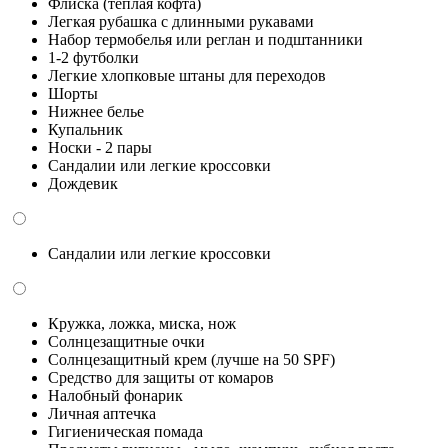
Флиска (теплая кофта)
Легкая рубашка с длинными рукавами
Набор термобелья или реглан и подштанники
1-2 футболки
Легкие хлопковые штаны для переходов
Шорты
Нижнее белье
Купальник
Носки - 2 пары
Сандалии или легкие кроссовки
Дождевик
Сандалии или легкие кроссовки
Кружка, ложка, миска, нож
Солнцезащитные очки
Солнцезащитный крем (лучше на 50 SPF)
Средство для защиты от комаров
Налобный фонарик
Личная аптечка
Гигиеническая помада