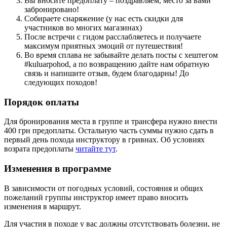
Вы вносите предоплату – поздравляем, место за вами
забронировано!
Собираете снаряжение (у нас есть скидки для
участников во многих магазинах)
После встречи с гидом расслабляетесь и получаете
максимум приятных эмоций от путешествия!
Во время сплава не забывайте делать посты с хештегом
#kuluarpohod, а по возвращению дайте нам обратную
связь и напишите отзыв, будем благодарны! До
следующих походов!
Порядок оплаты
Для бронирования места в группе и трансфера нужно внести
400 грн предоплаты. Остальную часть суммы нужно сдать в
первый день похода инструктору в гривнах. Об условиях
возрата предоплаты
читайте тут
.
Изменения в программе
В зависимости от погодных условий, состояния и общих
пожеланий группы инструктор имеет право вносить
изменения в маршрут.
Для участия в походе у вас должны отсутствовать болезни, не