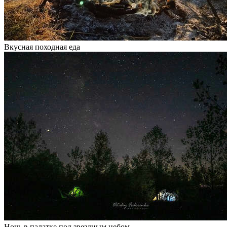
Вкусная походная еда
Ночь в палатке под звездным небом