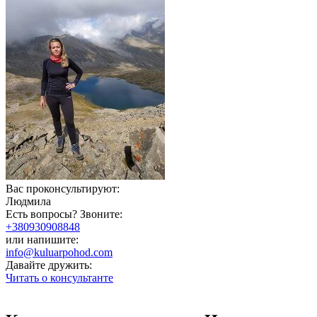
Вас проконсультируют:
Людмила
Есть вопросы? Звоните:
+380930908848
или напишите:
info@kuluarpohod.com
Давайте дружить:
Читать о консультанте