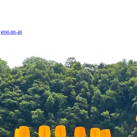
)090-88-48