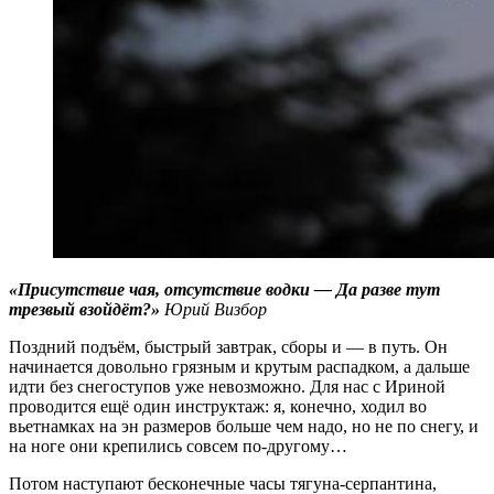
«Присутствие чая, отсутствие водки — Да разве тут
трезвый взойдёт?»
Юрий Визбор
Поздний подъём, быстрый завтрак, сборы и — в путь. Он
начинается довольно грязным и крутым распадком, а дальше
идти без снегоступов уже невозможно. Для нас с Ириной
проводится ещё один инструктаж: я, конечно, ходил во
вьетнамках на эн размеров больше чем надо, но не по снегу, и
на ноге они крепились совсем по-другому…
Потом наступают бесконечные часы тягуна-серпантина,