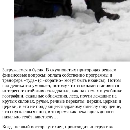
Загружаемся в бусик. В скучноватых пригородах решаем
финансовые вопросы: оплата собственно программы и
трансфера «туда» (с «обратно» могут быть нюансы). Потом
гид деликатно умолкает, потому что за окнами становится
интересно: отчётливо складчатые, как на схемах в учебнике
географии, скальные обнажения, леса, почти лежащие на
крутых склонах, ручьи, речные перекаты, церкви, церкви и
церкви, и это не поддающееся здравому смыслу ощущение,
что спускаешься вниз, в то время как река вдоль дороги
нахально течёт навстречу…
Когда первый восторг утихает, происходит инструктаж.