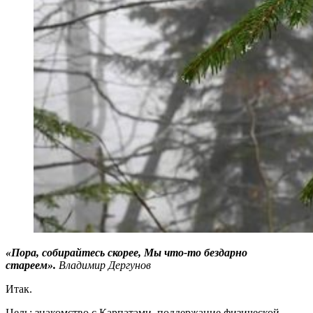
«Пора, собирайтесь скорее, Мы что-то бездарно
стареем».
Владимир Дергунов
Итак.
Цель: знакомство с Карпатами, поддержание физической