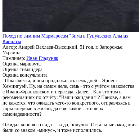
Поход по зимним Мармаросам "Зима в Гуцульских Альпах"
Карпаты
Автор: Андрей Вахлаев-Высоцкий, 51 год, г. Запорожье,
Украина
Тимлидер:
Иван Гладуняк
Оценка маршрута
Оценка тимлидера
Оценка консультанта
"Шла фиеста, и она продолжалась семь дней". Эрнест
Хемингуэй. Ну, на самом деле, семь - это с учётом знакомства
с Ивано-Франковском и переезда. Далее... Как это там в
рекомендациях по отчёту: "Ваши ожидания"? Панове, а вам
не кажется, что ожидать чего-то конкретного, отправляясь в
горы впервые в жизни, да ещё зимой - это верх
самонадеянности?
Ожидал хорошего гида — и да, получил. Остальные ожидания
были со знаком «минус», и тоже исполнились.