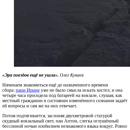
«Эра поездов ещё не ушла».
Олег Куваев
Начинаем знакомиться ещё до назначенного времени
сбора:
пани Ирине
уже не было смысла искать хостел, и она
четыре часа просидела под батареей на вокзале, слушая, как
местный гражданин в состоянии изменённого сознания задаёт
ей вопросы и сам же на них отвечает.
Потом подтягивается, заслоняя двухметровой статурой
скудный вокзальный свет, пан Антон, слегка оглушённый
бессонной ночью изобилием незнакомого языка вокруг. Ровно