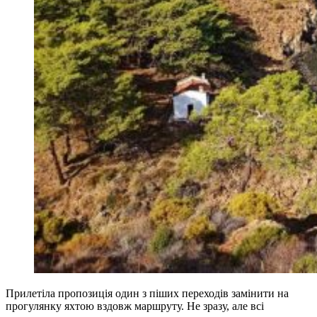
Прилетіла пропозиція один з піших переходів замінити на
прогулянку яхтою вздовж маршруту. Не зразу, але всі