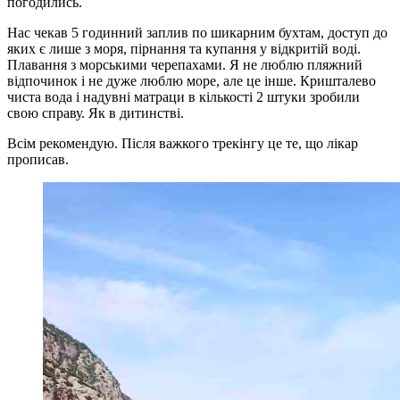
погодились.
Нас чекав 5 годинний заплив по шикарним бухтам, доступ до
яких є лише з моря, пірнання та купання у відкритій воді.
Плавання з морськими черепахами. Я не люблю пляжний
відпочинок і не дуже люблю море, але це інше. Кришталево
чиста вода і надувні матраци в кількості 2 штуки зробили
свою справу. Як в дитинстві.
Всім рекомендую. Після важкого трекінгу це те, що лікар
прописав.