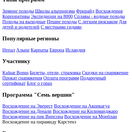
Зимние походы
Школы альпинизма
Фрирайд
Восхождения
Корпоративы
Экспедиции на 8000
Сплавы - водные походы
Походы на выходные
Пешие походы
С легким рюкзаком
Для
детей и родителей
С местными гидами
Популярные регионы
Непал
Альпи
Карпаты
Европа
Исландия
Участнику
Kuluar Bonus
Билеты, отели, страховка
Скидки на снаряжение
Прокат снаряжения
Оплата программ
Подарочный
сертификат
Блог о горах
Программа "Семь вершин"
Восхождение на Эверест
Восхождение на Аконкагуа
Восхождение на Денали
Восхождение на Килиманджаро
Восхождение на пик Винсона
Восхождение на Монблан
Восхождение на пирамиду Карстенз