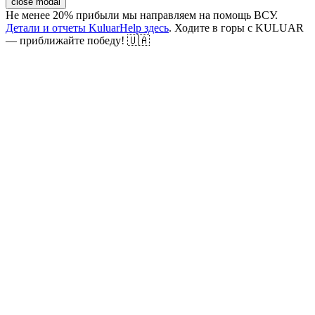
close modal
Не менее 20% прибыли мы направляем на помощь ВСУ.
Детали и отчеты KuluarHelp здесь
. Ходите в горы с KULUAR
— приближайте победу! 🇺🇦