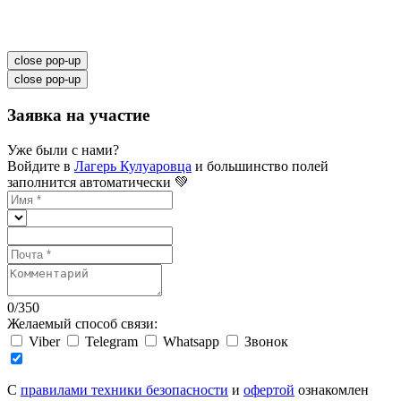
close pop-up
close pop-up
Заявка на участие
Уже были с нами?
Войдите в
Лагерь Кулуаровца
и большинство полей
заполнится автоматически 💚
0
/
350
Желаемый способ связи:
Viber
Telegram
Whatsapp
Звонок
C
правилами техники безопасности
и
офертой
ознакомлен