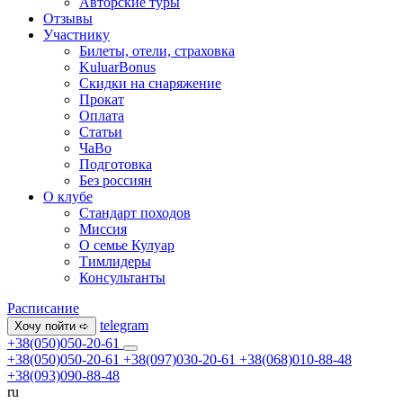
Авторские туры
Отзывы
Участнику
Билеты, отели, страховка
KuluarBonus
Скидки на снаряжение
Прокат
Оплата
Статьи
ЧаВо
Подготовка
Без россиян
О клубе
Стандарт походов
Миссия
О семье Кулуар
Тимлидеры
Консультанты
Расписание
telegram
Хочу пойти ➪
+38(050)050-20-61
+38(050)050-20-61
+38(097)030-20-61
+38(068)010-88-48
+38(093)090-88-48
ru