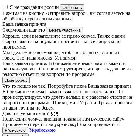
Я не гражданин россии
Отправить
Нажимая на кнопку «Отправить запрос», вы соглашаетесь на
обработку персональных данных.
Ваша заявка принята
Следующий шаг это
анкета участника
Хорошо, если вы заполните ее прямо сейчас. Также с вами
скоро свяжется консультант и ответит на все вопросы по
программе.
Мы сделаем все возможное, чтобы вы были счастливы в
горах. Это наша миссия. Увидимся!
Ваша заявка принята. В ближайшее время с вами свяжется
наш консультант. Он проинструктирует, что делать дальше и с
радостью ответит на вопросы по программе.
close pop-up
Что-то пошло не так! Попробуйте позже
Ваша заявка принята.
В ближайшее время с вами свяжется наш консультант. Он
проинструктирует, что делать дальше и с радостью ответит на
вопросы по программе.
Привіт, ми з України. Граждан россии
в наши группы не берем
Давайте українською? 🇺🇦
Пошуковик чомусь вирішив показати вам ру-версію сайту.
Пропонуємо перейти на українську! Якою продовжити?
Українською
Р*сійською