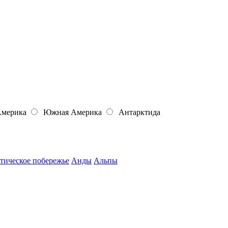
Америка
Южная Америка
Антарктида
тическое побережье
Анды
Альпы