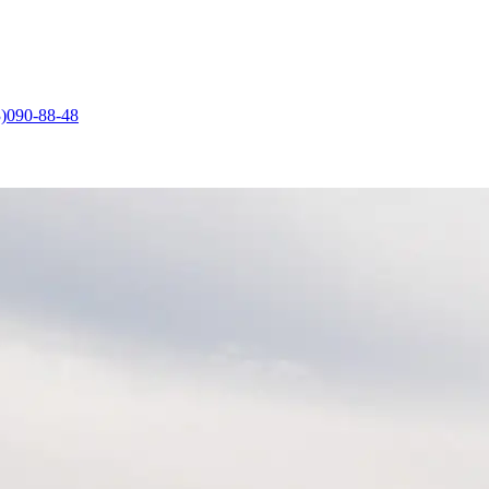
)090-88-48