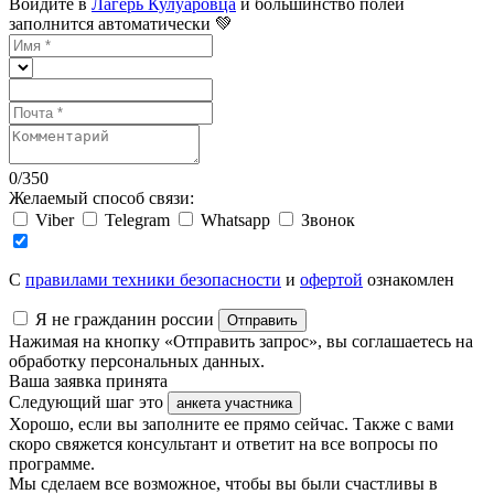
Войдите в
Лагерь Кулуаровца
и большинство полей
заполнится автоматически 💚
0
/
350
Желаемый способ связи:
Viber
Telegram
Whatsapp
Звонок
C
правилами техники безопасности
и
офертой
ознакомлен
Я не гражданин россии
Отправить
Нажимая на кнопку «Отправить запрос», вы соглашаетесь на
обработку персональных данных.
Ваша заявка принята
Следующий шаг это
анкета участника
Хорошо, если вы заполните ее прямо сейчас. Также с вами
скоро свяжется консультант и ответит на все вопросы по
программе.
Мы сделаем все возможное, чтобы вы были счастливы в