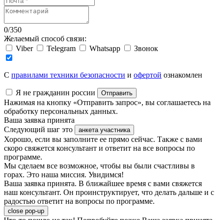
0
/
350
Желаемый способ связи:
Viber
Telegram
Whatsapp
Звонок
C
правилами техники безопасности
и
офертой
ознакомлен
Я не гражданин россии
Отправить
Нажимая на кнопку «Отправить запрос», вы соглашаетесь на
обработку персональных данных.
Ваша заявка принята
Следующий шаг это
анкета участника
Хорошо, если вы заполните ее прямо сейчас. Также с вами
скоро свяжется консультант и ответит на все вопросы по
программе.
Мы сделаем все возможное, чтобы вы были счастливы в
горах. Это наша миссия. Увидимся!
Ваша заявка принята. В ближайшее время с вами свяжется
наш консультант. Он проинструктирует, что делать дальше и с
радостью ответит на вопросы по программе.
close pop-up