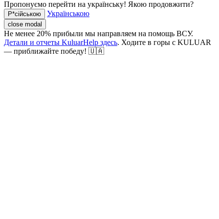
Пропонуємо перейти на українську! Якою продовжити?
Українською
Р*сійською
close modal
Не менее 20% прибыли мы направляем на помощь ВСУ.
Детали и отчеты KuluarHelp здесь
. Ходите в горы с KULUAR
— приближайте победу! 🇺🇦