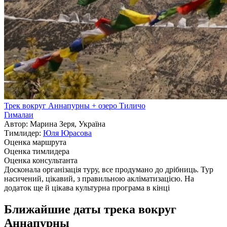
Трек вокруг Аннапурны + озеро Тиличо
Гималаи
Автор: Марина Зеря, Україна
Тимлидер:
Юля Юрасова
Оценка маршрута
Оценка тимлидера
Оценка консультанта
Досконала організація туру, все продумано до дрібниць. Тур
насичений, цікавий, з правильною акліматизацією. На
додаток ще й цікава культурна програма в кінці
Ближайшие даты трека вокруг
Аннапурны