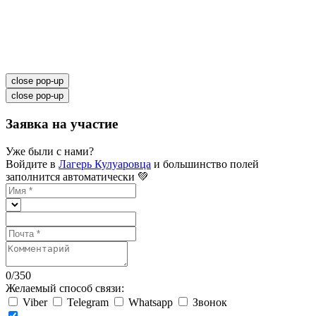
close pop-up
close pop-up
Заявка на участие
Уже были с нами?
Войдите в
Лагерь Кулуаровца
и большинство полей
заполнится автоматически 💚
0
/
350
Желаемый способ связи:
Viber
Telegram
Whatsapp
Звонок