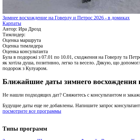
Зимнее восхождение на Говерлу и Петрос 2026 - в домиках
Карпаты
Автор: Ира Дрозд
Тимлидер:
Оценка маршрута
Оценка тимлидера
Оценка консультанта
Була в подорожі з 07.01 по 10.01, сходження на Говерлу та Пе
як хотіла душа, позитивно, легко та весело. Дякую, що допомо
подорож з Кулуаром.
Ближайшие даты зимнего восхождения н
Не нашли подходящих дат? Свяжитесь с консультантом и зака
Будущие даты еще не добавлены. Напишите запрос консультан
посмотрите все программы
Типы программ