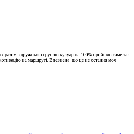
атах разом з дружньою групою кулуар на 100% пройшло саме так
 мотивацію на маршруті. Впевнена, що це не остання моя