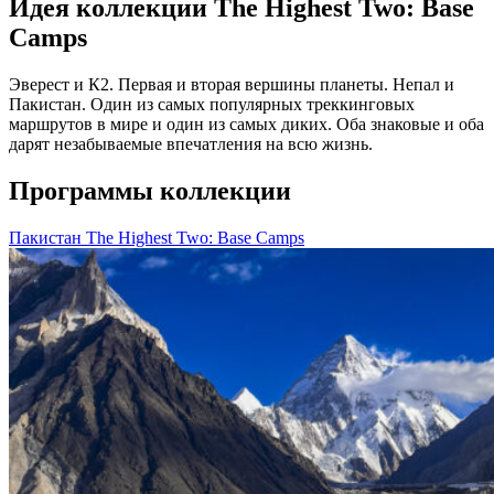
Идея коллекции The Highest Two: Base
Camps
Эверест и К2. Первая и вторая вершины планеты. Непал и
Пакистан. Один из самых популярных треккинговых
маршрутов в мире и один из самых диких. Оба знаковые и оба
дарят незабываемые впечатления на всю жизнь.
Программы коллекции
Пакистан
The Highest Two: Base Camps