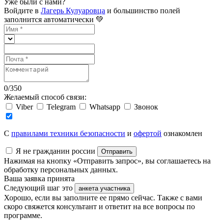
Уже были с нами?
Войдите в
Лагерь Кулуаровца
и большинство полей
заполнится автоматически 💚
0
/
350
Желаемый способ связи:
Viber
Telegram
Whatsapp
Звонок
C
правилами техники безопасности
и
офертой
ознакомлен
Я не гражданин россии
Отправить
Нажимая на кнопку «Отправить запрос», вы соглашаетесь на
обработку персональных данных.
Ваша заявка принята
Следующий шаг это
анкета участника
Хорошо, если вы заполните ее прямо сейчас. Также с вами
скоро свяжется консультант и ответит на все вопросы по
программе.