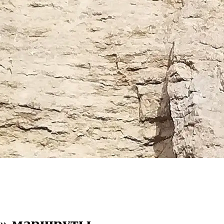
ые» маршруты