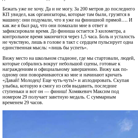
Бежать уже не хочу. Да и не могу. За 200 метров до последнего
КП увидел, как организаторы, которые там были, грузятся в
машину: они подумали, что я уже на финишной прямой…. И
как же я был рад, что они помахали мне в ответ и
зафиксировали время. До финиша остается 3 километра, а
контрольное время закончится через 1,5 часа. Боль и усталость
не чувствую, лишь в голове в такт с сердцем пульсирует одна
единственная мысль: «лишь бы успеть».
Вижу место на школьном стадионе, где мы стартовали, людей,
которые собрались вокруг небольшой сцены, готовые к
награждениям и официальному завершению. Вижу как по-
одному они поворачиваются ко мне и начинают кричать
«Давай! Молодец! Еще чуть-чуть!» и аплодировать. Скупая
улыбка, которую я смогу из себя выдавить, последние
ступеньки и вот он — финиш! Хомякевич Максим под
номером 29 получает заветную медаль. С суммарным
временем 29 часов.