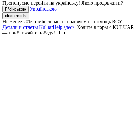
Пропонуємо перейти на українську! Якою продовжити?
Українською
Р*сійською
close modal
Не менее 20% прибыли мы направляем на помощь ВСУ.
Детали и отчеты KuluarHelp здесь
. Ходите в горы с KULUAR
— приближайте победу! 🇺🇦