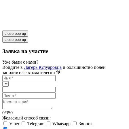
close pop-up
close pop-up
Заявка на участие
Уже были с нами?
Войдите в
Лагерь Кулуаровца
и большинство полей
заполнится автоматически 💚
0
/
350
Желаемый способ связи:
Viber
Telegram
Whatsapp
Звонок