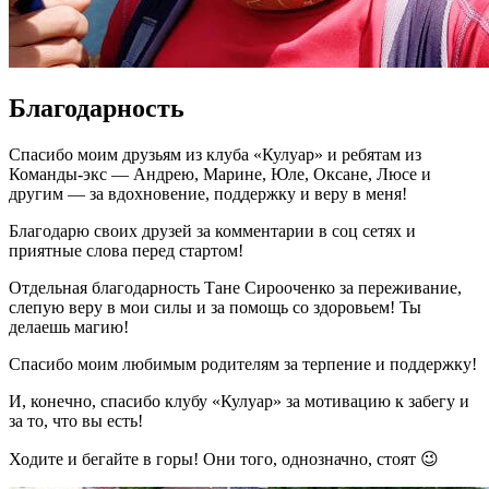
Благодарность
Спасибо моим друзьям из клуба «Кулуар» и ребятам из
Команды-экс — Андрею, Марине, Юле, Оксане, Люсе и
другим — за вдохновение, поддержку и веру в меня!
Благодарю своих друзей за комментарии в соц сетях и
приятные слова перед стартом!
Отдельная благодарность Тане Сирооченко за переживание,
слепую веру в мои силы и за помощь со здоровьем! Ты
делаешь магию!
Спасибо моим любимым родителям за терпение и поддержку!
И, конечно, спасибо клубу «Кулуар» за мотивацию к забегу и
за то, что вы есть!
Ходите и бегайте в горы! Они того, однозначно, стоят 😉