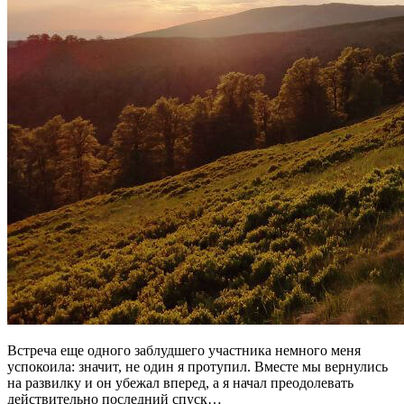
Встреча еще одного заблудшего участника немного меня
успокоила: значит, не один я протупил. Вместе мы вернулись
на развилку и он убежал вперед, а я начал преодолевать
действительно последний спуск…