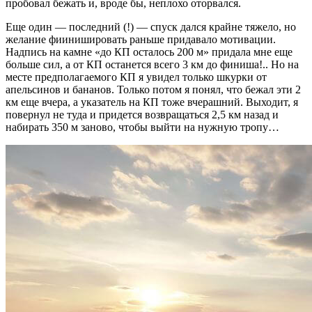
пробовал бежать и, вроде бы, неплохо оторвался.
Еще один — последний (!) — спуск дался крайне тяжело, но
желание фиинишировать раньше придавало мотивации.
Надпись на камне «до КП осталось 200 м» придала мне еще
больше сил, а от КП останется всего 3 км до финиша!.. Но на
месте предполагаемого КП я увидел только шкурки от
апельсинов и бананов. Только потом я понял, что бежал эти 2
км еще вчера, а указатель на КП тоже вчерашний. Выходит, я
повернул не туда и придется возвращаться 2,5 км назад и
набирать 350 м заново, чтобы выйти на нужную тропу…