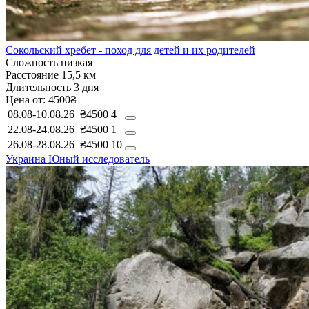
Сокольский хребет - поход для детей и их родителей
Сложность
низкая
Расстояние
15,5 км
Длительность
3 дня
Цена от:
4500₴
08.08-10.08.26
₴4500
4
22.08-24.08.26
₴4500
1
26.08-28.08.26
₴4500
10
Украина
Юный исследователь