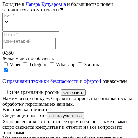
Войдите в
Лагерь Кулуаровца
и большинство полей
заполнится автоматически 💚
0
/
350
Желаемый способ связи:
Viber
Telegram
Whatsapp
Звонок
C
правилами техники безопасности
и
офертой
ознакомлен
Я не гражданин россии
Отправить
Нажимая на кнопку «Отправить запрос», вы соглашаетесь на
обработку персональных данных.
Ваша заявка принята
Следующий шаг это
анкета участника
Хорошо, если вы заполните ее прямо сейчас. Также с вами
скоро свяжется консультант и ответит на все вопросы по
программе.