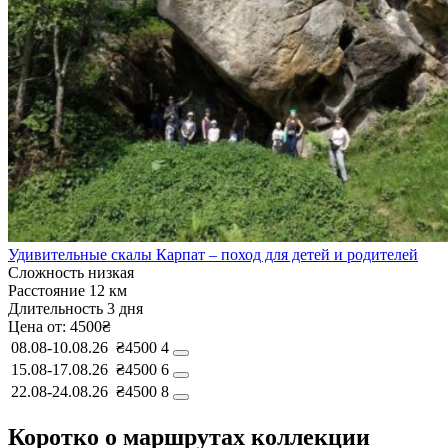
Удивительные скалы Карпат – поход для детей и родителей
Сложность
низкая
Расстояние
12 км
Длительность
3 дня
Цена от:
4500₴
08.08-10.08.26
₴4500
4
15.08-17.08.26
₴4500
6
22.08-24.08.26
₴4500
8
Коротко о маршрутах коллекции