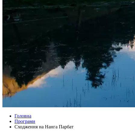
Головна
Програми
Сходження на Нанга Парбат