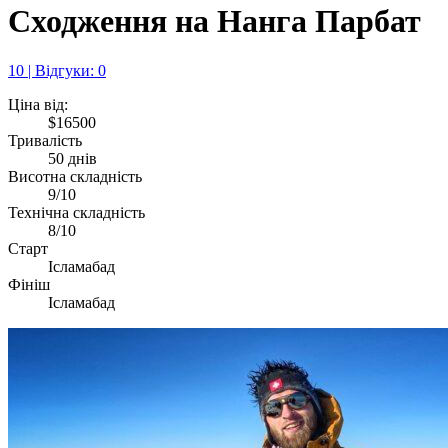
Сходження на Нанга Парбат
10 | Відгуки: 0
Ціна від:
$16500
Тривалість
50 днів
Висотна складність
9/10
Технічна складність
8/10
Старт
Ісламабад
Фініш
Ісламабад