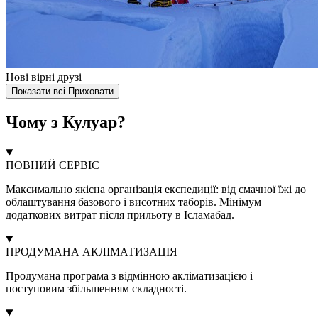
Нові вірні друзі
Показати всі
Приховати
Чому з Кулуар?
ПОВНИЙ СЕРВІС
Максимально якісна організація експедиції: від смачної їжі до
облаштування базового і висотних таборів. Мінімум
додаткових витрат після прильоту в Ісламабад.
ПРОДУМАНА АКЛІМАТИЗАЦІЯ
Продумана програма з відмінною акліматизацією і
поступовим збільшенням складності.