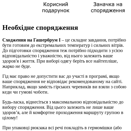
Необхідне спорядження
Сходження на Гашербрум I
– це складне завдання, потрібно
бути готовим до екстремальних температур і сильних вітрів.
До підготовки спорядження теж потрібно підходити з усією
відповідальністю і уважністю, від нього залежить ваше
здоров'я і життя. При виборі одягу беріть все найтепліше,
жарко не буде.
Гід має право не допустити вас до участі в програмі, якщо
ваше спорядження не відповідає рекомендованому на сайті.
Наприклад, якщо замість гірських черевиків ви взяли з собою
кеди чи гумові чоботи.
Будь-ласка, віднесіться з максимальною відповідальністю до
вибору спорядження. Від цього залежить не лише ваше
здоров’я, але й комфортне проходження маршруту групою в
цілому!
При упаковці рюкзака всі речі покладіть в гермомішки (або