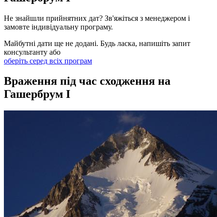
Не знайшли прийнятних дат? Зв'яжіться з менеджером і
замовте індивідуальну програму.
Майбутні дати ще не додані. Будь ласка, напишіть запит
консультанту або
оберіть серед всіх програм
Враження під час сходження на
Гашербрум I