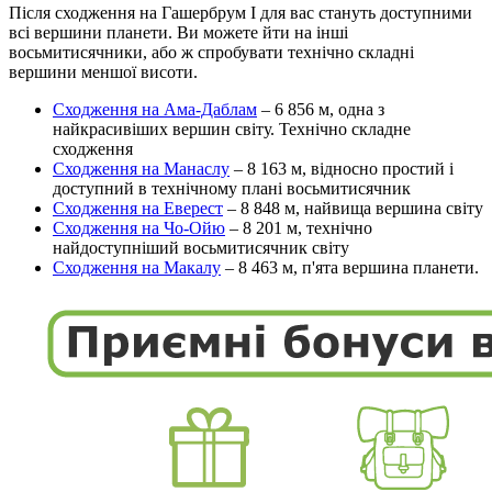
Після сходження на Гашербрум I для вас стануть доступними
всі вершини планети. Ви можете йти на інші
восьмитисячники, або ж спробувати технічно складні
вершини меншої висоти.
Сходження на Ама-Даблам
– 6 856 м, одна з
найкрасивіших вершин світу. Технічно складне
сходження
Сходження на Манаслу
– 8 163 м, відносно простий і
доступний в технічному плані восьмитисячник
Сходження на Еверест
– 8 848 м, найвища вершина світу
Сходження на Чо-Ойю
– 8 201 м, технічно
найдоступніший восьмитисячник світу
Сходження на Макалу
– 8 463 м, п'ята вершина планети.