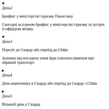
День
2
Брифінг у міністерстві туризму Пакистану
Сьогодні за планом брифінг у міністерстві туризму та зустріч
із офіцером зв'язку.
День
3
Переліт до Скарду або переїзд до Chilas
Залежно від погодних умов буде ухвалено рішення про
обраний транспорт.
День
4
День відпочинку в Скарду або переїзд до Скарду з Chilas
День
5
Вільний день у Скарду