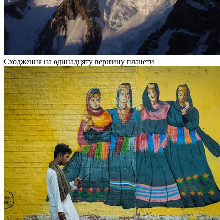
Сходження на одинадцяту вершину планети