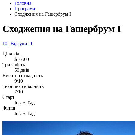
Головна
Програми
Сходження на Гашербрум I
Сходження на Гашербрум I
10 | Відгуки: 0
Ціна від:
$16500
Тривалість
50 днів
Висотна складність
9/10
Технічна складність
7/10
Старт
Ісламабад
Фініш
Ісламабад