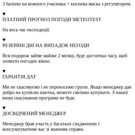
3 балони на кожного учасника + киснева маска з регулятором.
ПЛАТНИЙ ПРОГНОЗ ПОГОДИ METEOTEST
На весь час експедиції.
РЕЗЕРВНІ ДНІ НА ВИПАДОК НЕГОДИ
Вся подорож займе майже 2 місяці, буде достатньо часу, щоб
зловити погодне вікно.
ГАРАНТІЯ ДАТ
Ми не скасовуємо і не переносимо групи. Якщо менеджер дав
добро на купівлю квитка, можете сміливо купувати. З нашої
вини скасування програми не буде.
ДОСВІДЧЕНИЙ МЕНЕДЖЕР
Менеджер брав участь у багатьох сходженнях і
консультуватиме вас зі знанням справи.