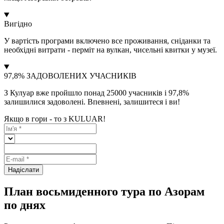
Вигідно
У вартість програми включено все проживання, сніданки та
необхідні витрати - перміт на вулкан, чисельні квитки у музеї.
97,8% ЗАДОВОЛЕНИХ УЧАСНИКІВ
З Кулуар вже пройшло понад 25000 учасників і 97,8%
залишилися задоволені. Впевнені, залишитеся і ви!
Якщо в гори - то з KULUAR!
Надіслати
План восьмиденного тура по Азорам
по днях