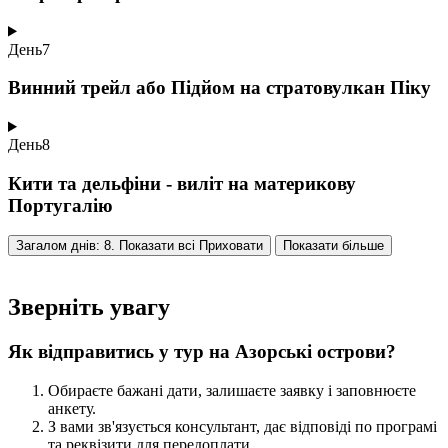
День
7
Винний трейл або Підйом на стратовулкан Піку
День
8
Кити та дельфіни - виліт на материкову
Португалію
Загалом днів: 8. Показати всі
Приховати
Показати більше
Зверніть увагу
Як відправитись у тур на Азорські острови?
Обираєте бажані дати, залишаєте заявку і заповнюєте
анкету.
З вами зв'язується консультант, дає відповіді по програмі
та реквізити для передоплати.