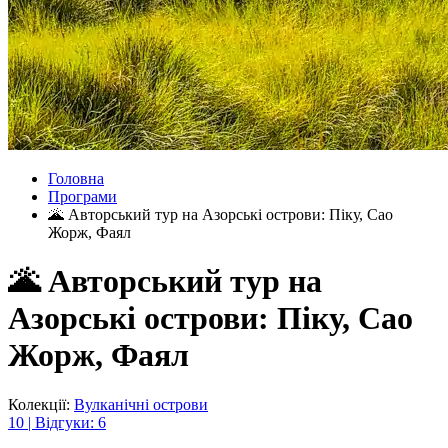
Головна
Програми
🌋 Авторський тур на Азорські острови: Піку, Сао
Жорж, Фаял
🌋 Авторський тур на
Азорські острови: Піку, Сао
Жорж, Фаял
Колекції:
Вулканічні острови
10 | Відгуки: 6