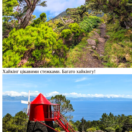
Хайкінг цікавими стежками. Багато хайкінгу!