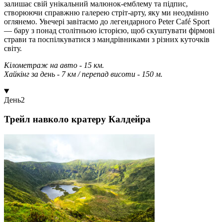
залишає свій унікальний малюнок-емблему та підпис,
створюючи справжню галерею стріт-арту, яку ми неодмінно
оглянемо. Увечері завітаємо до легендарного Peter Café Sport
— бару з понад столітньою історією, щоб скуштувати фірмові
страви та поспілкуватися з мандрівниками з різних куточків
світу.
Кілометраж на авто - 15 км.
Хайкінг за день - 7 км / перепад висоти - 150 м.
День
2
Трейл навколо кратеру Калдейра