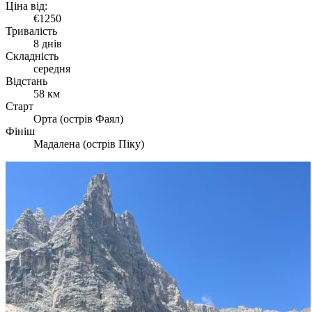
Ціна від:
€1250
Тривалість
8 днів
Складність
середня
Відстань
58 км
Старт
Орта (острів Фаял)
Фініш
Мадалена (острів Піку)