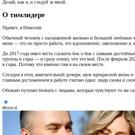
Делай, как я, и следуй за мной.
О тимлидере
Привет, я Николай.
Обычный человек с насыщенной жизнью и большой любовью к гор
меня — это не просто работа, это вдохновение, омоложение и л
До 2017 года имел честь служить бок о бок с самыми достойны
группы в горы — и сразу понял, что это моё. После февраля 20
в горы. Потому что именно там я на своем месте.
Сегодня я отец замечательной дочери, муж прекрасной жены и 
главным достижением в работе считаю одно: люди снова и снов
Обожаю путешествовать с людьми, которые чувствуют то же сам
Фото:4