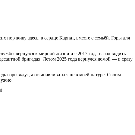
 пор живу здесь, в сердце Карпат, вместе с семьёй. Горы для
лужбы вернулся к мирной жизни и с 2017 года начал водить
 десантной бригадах. Летом 2025 года вернулся домой — и сразу
дь горы ждут, а останавливаться не в моей натуре. Своим
нужно.
ы!