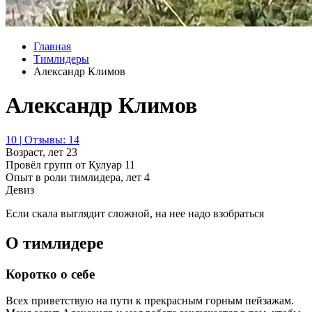
Главная
Тимлидеры
Александр Климов
Александр Климов
10 | Отзывы: 14
Возраст, лет
23
Провёл групп от Кулуар
11
Опыт в роли тимлидера, лет
4
Девиз
Если скала выглядит сложной, на нее надо взобраться
О тимлидере
Коротко о себе
Всех приветствую на пути к прекрасным горным пейзажам.