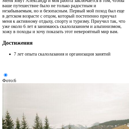
Меня зовут Александр и моя работа заключается в том, чтобы
ваше путешествие было не только радостным и
незабываемым, но и безопасным. Первый мой поход был еще
в детском возрасте с отцом, который постепенно приучал
меня к активному отдыху, спорту и туризму. Приучил так, что
уже около 6 лет я занимаюсь скалолазанием и альпинизмом,
хожу в походы и хочу показать этот невероятный мир вам.
Достижения
7 лет опыта скалолазания и организация занятий
Фото:6