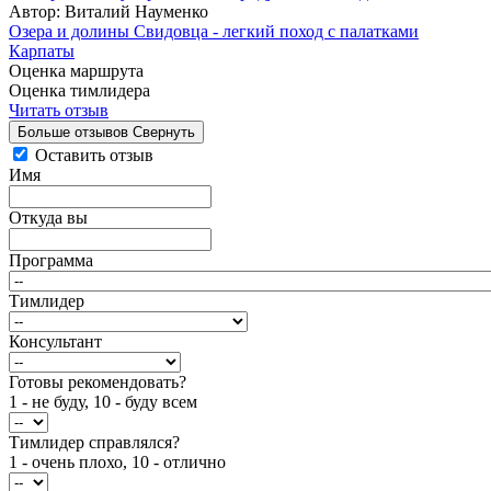
Автор: Виталий Науменко
Озера и долины Свидовца - легкий поход с палатками
Карпаты
Оценка маршрута
Оценка тимлидера
Читать отзыв
Больше отзывов
Свернуть
Оставить отзыв
Имя
Откуда вы
Программа
Тимлидер
Консультант
Готовы рекомендовать?
1 - не буду, 10 - буду всем
Тимлидер справлялся?
1 - очень плохо, 10 - отлично