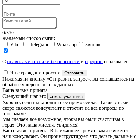
0
/
350
Желаемый способ связи:
Viber
Telegram
Whatsapp
Звонок
C
правилами техники безопасности
и
офертой
ознакомлен
Я не гражданин россии
Отправить
Нажимая на кнопку «Отправить запрос», вы соглашаетесь на
обработку персональных данных.
Ваша заявка принята
Следующий шаг это
анкета участника
Хорошо, если вы заполните ее прямо сейчас. Также с вами
скоро свяжется консультант и ответит на все вопросы по
программе.
Мы сделаем все возможное, чтобы вы были счастливы в
горах. Это наша миссия. Увидимся!
Ваша заявка принята. В ближайшее время с вами свяжется
наш консультант. Он проинструктирует, что делать дальше и с