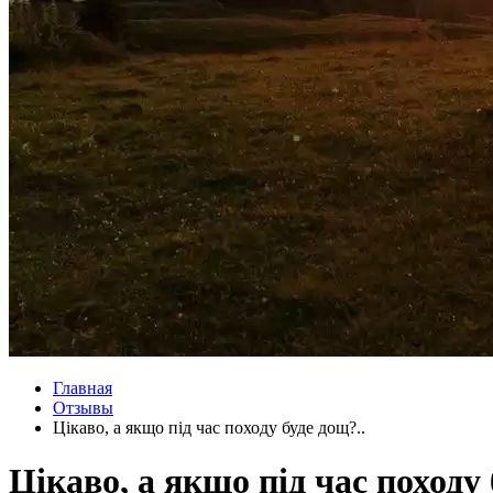
Главная
Отзывы
Цікаво, а якщо під час походу буде дощ?..
Цікаво, а якщо під час походу 