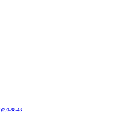
)090-88-48