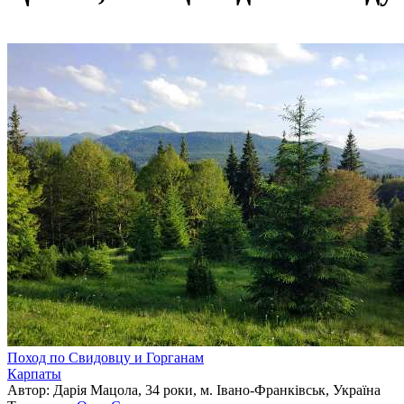
Поход по Свидовцу и Горганам
Карпаты
Автор: Дарія Мацола, 34 роки, м. Івано-Франківськ, Україна