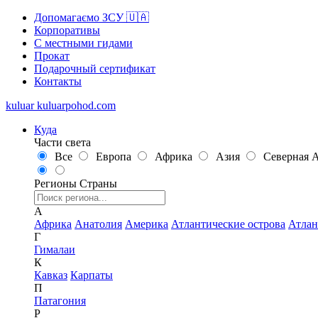
Допомагаємо ЗСУ 🇺🇦
Корпоративы
С местными гидами
Прокат
Подарочный сертификат
Контакты
kuluar
k
u
l
u
a
r
p
o
h
o
d
.
c
o
m
Куда
Части света
Все
Европа
Африка
Азия
Северная 
Регионы
Страны
А
Африка
Анатолия
Америка
Атлантические острова
Атлан
Г
Гималаи
К
Кавказ
Карпаты
П
Патагония
Р