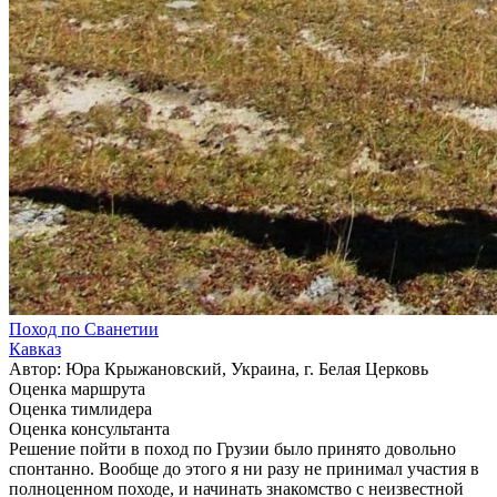
Поход по Сванетии
Кавказ
Автор: Юра Крыжановский, Украина, г. Белая Церковь
Оценка маршрута
Оценка тимлидера
Оценка консультанта
Решение пойти в поход по Грузии было принято довольно
спонтанно. Вообще до этого я ни разу не принимал участия в
полноценном походе, и начинать знакомство с неизвестной