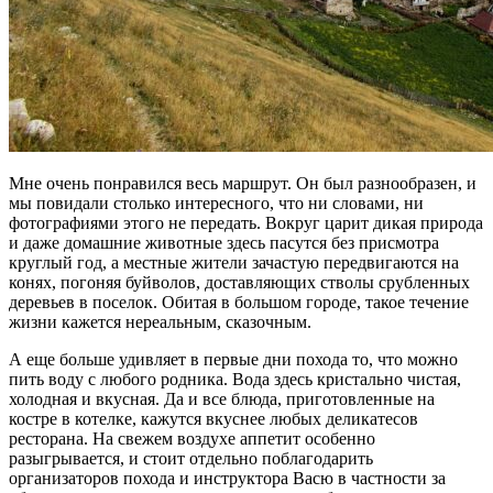
Мне очень понравился весь маршрут. Он был разнообразен, и
мы повидали столько интересного, что ни словами, ни
фотографиями этого не передать. Вокруг царит дикая природа
и даже домашние животные здесь пасутся без присмотра
круглый год, а местные жители зачастую передвигаются на
конях, погоняя буйволов, доставляющих стволы срубленных
деревьев в поселок. Обитая в большом городе, такое течение
жизни кажется нереальным, сказочным.
А еще больше удивляет в первые дни похода то, что можно
пить воду с любого родника. Вода здесь кристально чистая,
холодная и вкусная. Да и все блюда, приготовленные на
костре в котелке, кажутся вкуснее любых деликатесов
ресторана. На свежем воздухе аппетит особенно
разыгрывается, и стоит отдельно поблагодарить
организаторов похода и инструктора Васю в частности за