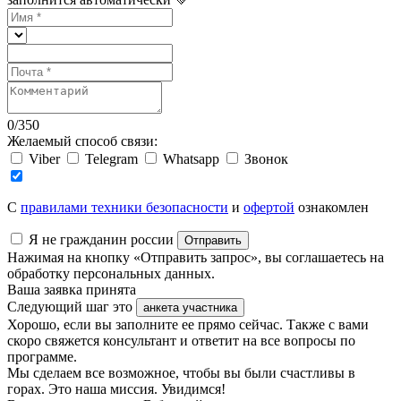
0
/
350
Желаемый способ связи:
Viber
Telegram
Whatsapp
Звонок
C
правилами техники безопасности
и
офертой
ознакомлен
Я не гражданин россии
Отправить
Нажимая на кнопку «Отправить запрос», вы соглашаетесь на
обработку персональных данных.
Ваша заявка принята
Следующий шаг это
анкета участника
Хорошо, если вы заполните ее прямо сейчас. Также с вами
скоро свяжется консультант и ответит на все вопросы по
программе.
Мы сделаем все возможное, чтобы вы были счастливы в
горах. Это наша миссия. Увидимся!