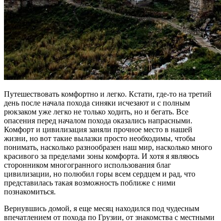
Путешествовать комфортно и легко. Кстати, где-то на третий
день после начала похода синяки исчезают и с полным
рюкзаком уже легко не только ходить, но и бегать. Все
опасения перед началом похода оказались напрасными.
Комфорт и цивилизация заняли прочное место в нашей
жизни, но вот такие вылазки просто необходимы, чтобы
понимать, насколько разнообразен наш мир, насколько много
красивого за пределами зоны комфорта. И хотя я являюсь
сторонником многогранного использования благ
цивилизации, но полюбил горы всем сердцем и рад, что
представилась такая возможность поближе с ними
познакомиться.
Вернувшись домой, я еще месяц находился под чудесным
впечатлением от похода по Грузии, от знакомства с местными