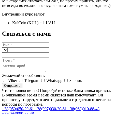
Мы стараемся отвечать вам 24/7, но просим принять, что это
не всегда возможно и консультантам тоже нужны выходные :)
Внутренний курс валют:
KulCoin (KUL) = 1 UAH
Связаться с нами
Желаемый способ связи:
Viber
Telegram
Whatsapp
Звонок
Отправить
Что-то пошло не так! Попробуйте позже
Ваша заявка принята.
В ближайшее время с вами свяжется наш консультант. Он
проинструктирует, что делать дальше и с радостью ответит на
вопросы по программе.
+38(050)050-20-61
+38(097)030-20-61
+38(068)010-88-48
+38(093)090-88-48