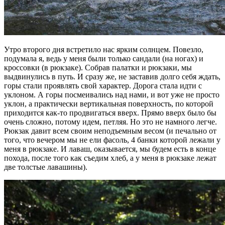
Утро второго дня встретило нас ярким солнцем. Повезло,
подумала я, ведь у меня были только сандали (на ногах) и
кроссовки (в рюкзаке). Собрав палатки и рюкзаки, мы
выдвинулись в путь. И сразу же, не заставив долго себя ждать,
горы стали проявлять свой характер. Дорога стала идти с
уклоном. А горы посмеивались над нами, и вот уже не просто
уклон, а практически вертикальная поверхность, по которой
приходится как-то продвигаться вверх. Прямо вверх было бы
очень сложно, потому идем, петляя. Но это не намного легче.
Рюкзак давит всем своим неподъемным весом (и печально от
того, что вечером мы не ели фасоль, 4 банки которой лежали у
меня в рюкзаке. И лаваш, оказывается, мы будем есть в конце
похода, после того как съедим хлеб, а у меня в рюкзаке лежат
две толстые лавашины).