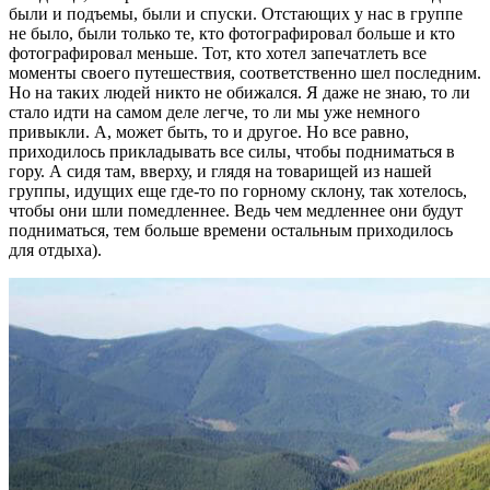
были и подъемы, были и спуски. Отстающих у нас в группе
не было, были только те, кто фотографировал больше и кто
фотографировал меньше. Тот, кто хотел запечатлеть все
моменты своего путешествия, соответственно шел последним.
Но на таких людей никто не обижался. Я даже не знаю, то ли
стало идти на самом деле легче, то ли мы уже немного
привыкли. А, может быть, то и другое. Но все равно,
приходилось прикладывать все силы, чтобы подниматься в
гору. А сидя там, вверху, и глядя на товарищей из нашей
группы, идущих еще где-то по горному склону, так хотелось,
чтобы они шли помедленнее. Ведь чем медленнее они будут
подниматься, тем больше времени остальным приходилось
для отдыха).