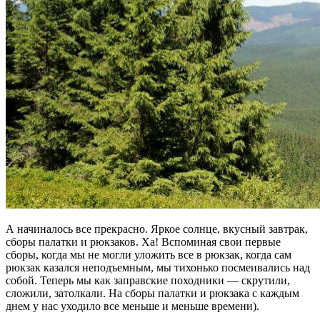
А начиналось все прекрасно. Яркое солнце, вкусный завтрак,
сборы палатки и рюкзаков. Ха! Вспоминая свои первые
сборы, когда мы не могли уложить все в рюкзак, когда сам
рюкзак казался неподъемным, мы тихонько посмеивались над
собой. Теперь мы как заправские походники — скрутили,
сложили, затолкали. На сборы палатки и рюкзака с каждым
днем у нас уходило все меньше и меньше времени).