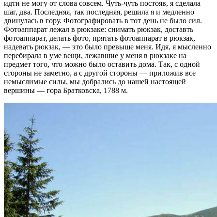
идти не могу от слова совсем. Чуть-чуть постояв, я сделала
шаг, два. Последняя, так последняя, решила я и медленно
двинулась в гору. Фотографировать в тот день не было сил.
Фотоаппарат лежал в рюкзаке: снимать рюкзак, доставть
фотоаппарат, делать фото, прятать фотоаппарат в рюкзак,
надевать рюкзак, — это было превыше меня. Идя, я мысленно
перебирала в уме вещи, лежавшие у меня в рюкзаке на
предмет того, что можно было оставить дома. Так, с одной
стороны не заметно, а с другой стороны — приложив все
немыслимые силы, мы добрались до нашей настоящей
вершины — гора Братковска, 1788 м.