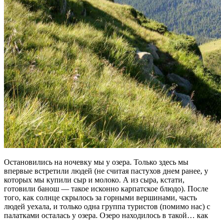
Остановились на ночевку мы у озера. Только здесь мы
впервые встретили людей (не считая пастухов днем ранее, у
которых мы купили сыр и молоко. А из сыра, кстати,
готовили банош — такое исконно карпатское блюдо). После
того, как солнце скрылось за горными вершинами, часть
людей уехала, и только одна группа туристов (помимо нас) с
палатками осталась у озера. Озеро находилось в такой… как