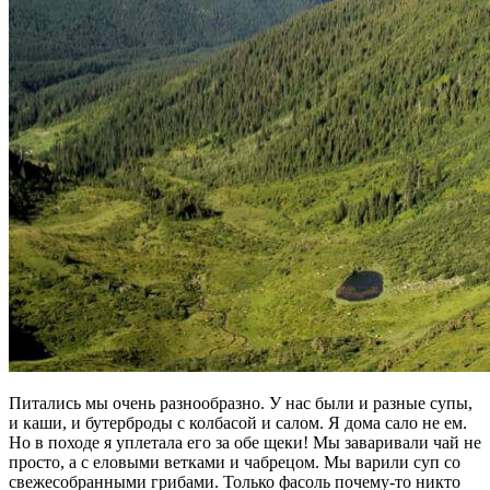
Питались мы очень разнообразно. У нас были и разные супы,
и каши, и бутерброды с колбасой и салом. Я дома сало не ем.
Но в походе я уплетала его за обе щеки! Мы заваривали чай не
просто, а с еловыми ветками и чабрецом. Мы варили суп со
свежесобранными грибами. Только фасоль почему-то никто