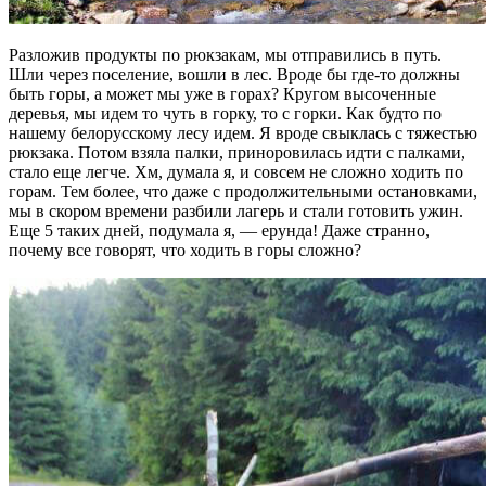
Разложив продукты по рюкзакам, мы отправились в путь.
Шли через поселение, вошли в лес. Вроде бы где-то должны
быть горы, а может мы уже в горах? Кругом высоченные
деревья, мы идем то чуть в горку, то с горки. Как будто по
нашему белорусскому лесу идем. Я вроде свыклась с тяжестью
рюкзака. Потом взяла палки, приноровилась идти с палками,
стало еще легче. Хм, думала я, и совсем не сложно ходить по
горам. Тем более, что даже с продолжительными остановками,
мы в скором времени разбили лагерь и стали готовить ужин.
Еще 5 таких дней, подумала я, — ерунда! Даже странно,
почему все говорят, что ходить в горы сложно?