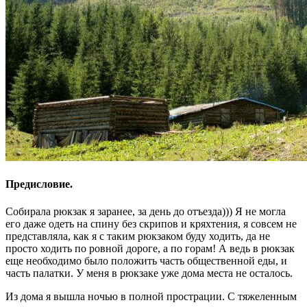
Предисловие.
Собирала рюкзак я заранее, за день до отъезда))) Я не могла
его даже одеть на спину без скрипов и кряхтения, я совсем не
представляла, как я с таким рюкзаком буду ходить, да не
просто ходить по ровной дороге, а по горам! А ведь в рюкзак
еще необходимо было положить часть общественной еды, и
часть палатки. У меня в рюкзаке уже дома места не осталось.
Из дома я вышла ночью в полной прострации. С тяжеленным