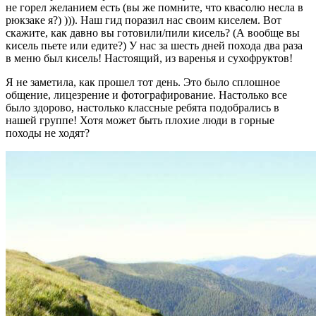
не горел желанием есть (вы же помните, что квасолю несла в
рюкзаке я?) ))). Наш гид поразил нас своим киселем. Вот
скажите, как давно вы готовили/пили кисель? (А вообще вы
кисель пьете или едите?) У нас за шесть дней похода два раза
в меню был кисель! Настоящий, из варенья и сухофруктов!
Я не заметила, как прошел тот день. Это было сплошное
общение, лицезрение и фотографирование. Настолько все
было здорово, настолько классные ребята подобрались в
нашей группе! Хотя может быть плохие люди в горные
походы не ходят?