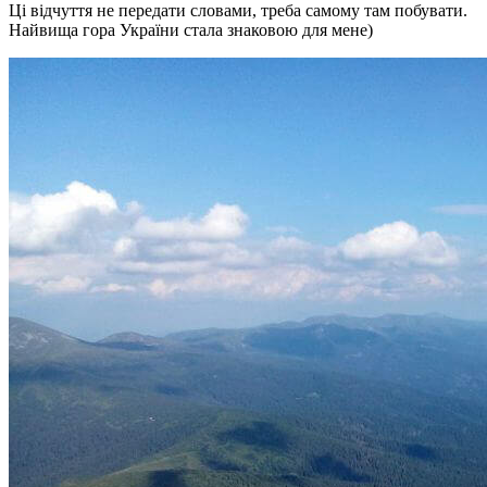
Ці відчуття не передати словами, треба самому там побувати.
Найвища гора України стала знаковою для мене)