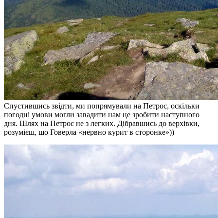
Спустившись звідти, ми попрямували на Петрос, оскільки
погодні умови могли завадити нам це зробити наступного
дня. Шлях на Петрос не з легких. Дібравшись до верхівки,
розумієш, що Говерла «нервно курит в сторонке»))