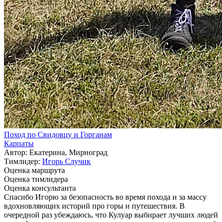
Поход по Свидовцу и Горганам
Карпаты
Автор: Екатерина, Мирноград
Тимлидер:
Игорь Случик
Оценка маршрута
Оценка тимлидера
Оценка консультанта
Спасибо Игорю за безопасность во время похода и за массу
вдохновляющих историй про горы и путешествия. В
очередной раз убеждаюсь, что Кулуар выбирает лучших людей