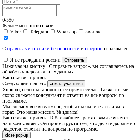
0
/
350
Желаемый способ связи:
Viber
Telegram
Whatsapp
Звонок
C
правилами техники безопасности
и
офертой
ознакомлен
Я не гражданин россии
Отправить
Нажимая на кнопку «Отправить запрос», вы соглашаетесь на
обработку персональных данных.
Ваша заявка принята
Следующий шаг это
анкета участника
Хорошо, если вы заполните ее прямо сейчас. Также с вами
скоро свяжется консультант и ответит на все вопросы по
программе.
Мы сделаем все возможное, чтобы вы были счастливы в
горах. Это наша миссия. Увидимся!
Ваша заявка принята. В ближайшее время с вами свяжется
наш консультант. Он проинструктирует, что делать дальше и с
радостью ответит на вопросы по программе.
close pop-up