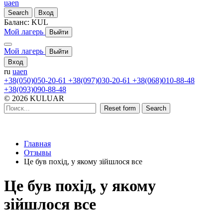
ua
en
Search
Вход
Баланс:
KUL
Мой лагерь
Выйти
Мой лагерь
Выйти
Вход
ru
ua
en
+38(050)050-20-61
+38(097)030-20-61
+38(068)010-88-48
+38(093)090-88-48
© 2026 KULUAR
Reset form
Search
Главная
Отзывы
Це був похід, у якому зійшлося все
Це був похід, у якому
зійшлося все