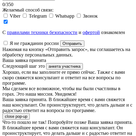
0
/
350
Желаемый способ связи:
Viber
Telegram
Whatsapp
Звонок
C
правилами техники безопасности
и
офертой
ознакомлен
Я не гражданин россии
Отправить
Нажимая на кнопку «Отправить запрос», вы соглашаетесь на
обработку персональных данных.
Ваша заявка принята
Следующий шаг это
анкета участника
Хорошо, если вы заполните ее прямо сейчас. Также с вами
скоро свяжется консультант и ответит на все вопросы по
программе.
Мы сделаем все возможное, чтобы вы были счастливы в
горах. Это наша миссия. Увидимся!
Ваша заявка принята. В ближайшее время с вами свяжется
наш консультант. Он проинструктирует, что делать дальше и с
радостью ответит на вопросы по программе.
close pop-up
Что-то пошло не так! Попробуйте позже
Ваша заявка принята.
В ближайшее время с вами свяжется наш консультант. Он
проинструктирует, что делать дальше и с радостью ответит на