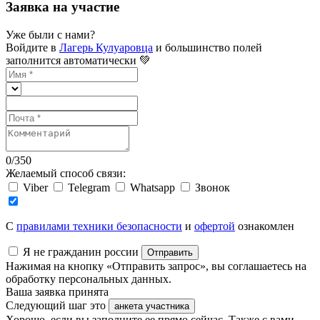
Заявка на участие
Уже были с нами?
Войдите в
Лагерь Кулуаровца
и большинство полей
заполнится автоматически 💚
0
/
350
Желаемый способ связи:
Viber
Telegram
Whatsapp
Звонок
C
правилами техники безопасности
и
офертой
ознакомлен
Я не гражданин россии
Отправить
Нажимая на кнопку «Отправить запрос», вы соглашаетесь на
обработку персональных данных.
Ваша заявка принята
Следующий шаг это
анкета участника
Хорошо, если вы заполните ее прямо сейчас. Также с вами