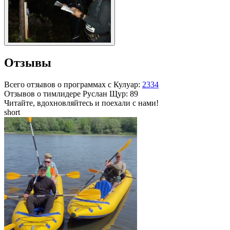
Отзывы
Всего отзывов о программах с Кулуар:
2334
Отзывов о тимлидере
Руслан Щур
: 89
Читайте, вдохновляйтесь и поехали с нами!
short