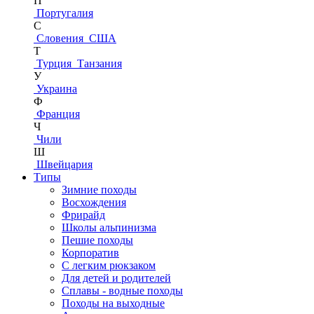
П
Португалия
С
Словения
США
Т
Турция
Танзания
У
Украина
Ф
Франция
Ч
Чили
Ш
Швейцария
Типы
Зимние походы
Восхождения
Фрирайд
Школы альпинизма
Пешие походы
Корпоратив
С легким рюкзаком
Для детей и родителей
Сплавы - водные походы
Походы на выходные