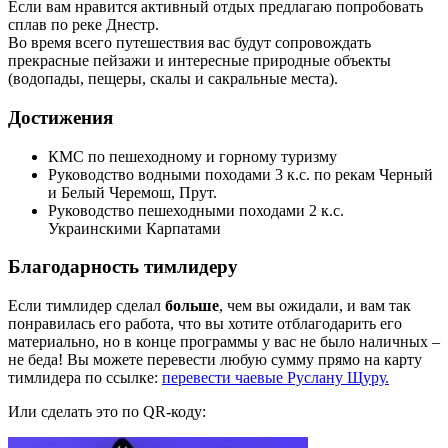
Если вам нравится активный отдых предлагаю попробовать
сплав по реке Днестр.
Во время всего путешествия вас будут сопровождать
прекрасные пейзажи и интересные природные объекты
(водопады, пещеры, скалы и сакральные места).
Достижения
КМС по пешеходному и горному туризму
Руководство водными походами 3 к.с. по рекам Черный
и Белый Черемош, Прут.
Руководство пешеходными походами 2 к.с.
Украинскими Карпатами
Благодарность тимлидеру
Если тимлидер сделал
больше
, чем вы ожидали, и вам так
понравилась его работа, что вы хотите отблагодарить его
материально, но в конце программы у вас не было наличных –
не беда! Вы можете перевести любую сумму прямо на карту
тимлидера по ссылке:
перевести чаевые Руслану Щуру.
Или сделать это по QR-коду: