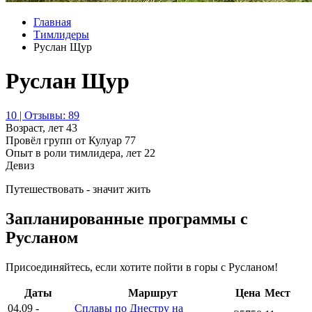
Главная
Тимлидеры
Руслан Щур
Руслан Щур
10 | Отзывы: 89
Возраст, лет
43
Провёл групп от Кулуар
77
Опыт в роли тимлидера, лет
22
Девиз
Путешествовать - значит жить
Запланированные программы с
Русланом
Присоединяйтесь, если хотите пойти в горы с Русланом!
Даты
Маршрут
Цена
Мест
04.09
-
Сплавы по Днестру на